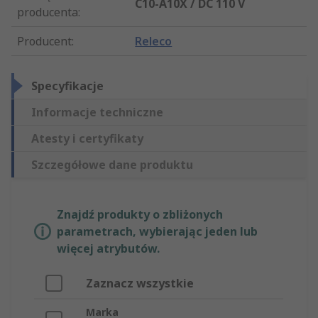
C10-A10X / DC 110 V
producenta
:
Producent
:
Releco
Specyfikacje
Informacje techniczne
Atesty i certyfikaty
Szczegółowe dane produktu
Znajdź produkty o zbliżonych
parametrach, wybierając jeden lub
więcej atrybutów.
Zaznacz wszystkie
Marka