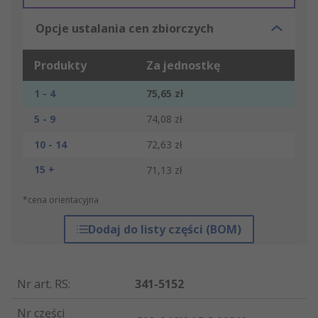
Opcje ustalania cen zbiorczych
Produkty
Za jednostkę
1 - 4
75,65 zł
5 - 9
74,08 zł
10 - 14
72,63 zł
15 +
71,13 zł
*cena orientacyjna
Dodaj do listy części (BOM)
Nr art. RS
:
341-5152
Nr części