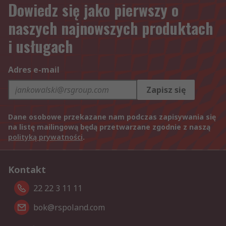
Dowiedz się jako pierwszy o
naszych najnowszych produktach
i usługach
Adres e-mail
Zapisz się
Dane osobowe przekazane nam podczas zapisywania się
na listę mailingową będą przetwarzane zgodnie z naszą
polityką prywatności
.
Kontakt
22 22 3 11 11
bok@rspoland.com