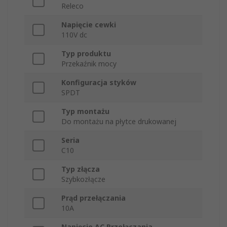
Releco
Napięcie cewki
110V dc
Typ produktu
Przekaźnik mocy
Konfiguracja styków
SPDT
Typ montażu
Do montażu na płytce drukowanej
Seria
C10
Typ złącza
Szybkozłącze
Prąd przełączania
10A
Napięcie AC Przełączania