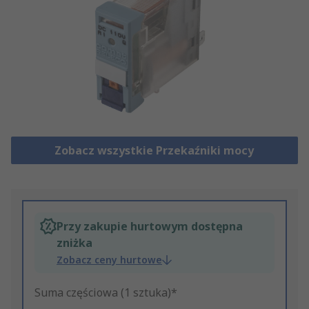
Zobacz wszystkie Przekaźniki mocy
Przy zakupie hurtowym dostępna
zniżka
Zobacz ceny hurtowe
Suma częściowa (1 sztuka)*