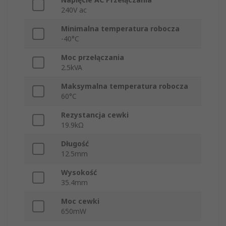
240V ac
Minimalna temperatura robocza
-40°C
Moc przełączania
2.5kVA
Maksymalna temperatura robocza
60°C
Rezystancja cewki
19.9kΩ
Długość
12.5mm
Wysokość
35.4mm
Moc cewki
650mW