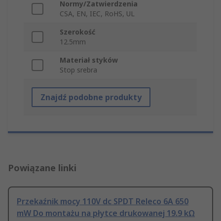
Normy/Zatwierdzenia
CSA, EN, IEC, RoHS, UL
Szerokość
12.5mm
Materiał styków
Stop srebra
Znajdź podobne produkty
Powiązane linki
Przekaźnik mocy 110V dc SPDT Releco 6A 650
mW Do montażu na płytce drukowanej 19.9 kΩ