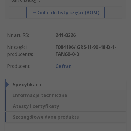
*cena orientacyjna
Dodaj do listy części (BOM)
Nr art. RS
:
241-8226
Nr części
F084196/ GRS-H-90-48-D-1-
producenta
:
FAN60-0-0
Producent
:
Gefran
Specyfikacje
Informacje techniczne
Atesty i certyfikaty
Szczegółowe dane produktu