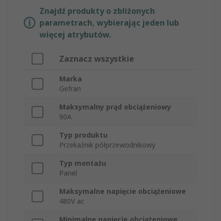
Znajdź produkty o zbliżonych
parametrach, wybierając jeden lub
więcej atrybutów.
Zaznacz wszystkie
Marka
Gefran
Maksymalny prąd obciążeniowy
90A
Typ produktu
Przekaźnik półprzewodnikowy
Typ montażu
Panel
Maksymalne napięcie obciążeniowe
480V ac
Minimalne napięcie obciążeniowe