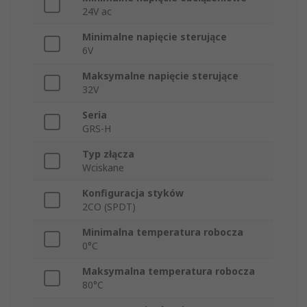
24V ac
Minimalne napięcie sterujące
6V
Maksymalne napięcie sterujące
32V
Seria
GRS-H
Typ złącza
Wciskane
Konfiguracja styków
2CO (SPDT)
Minimalna temperatura robocza
0°C
Maksymalna temperatura robocza
80°C