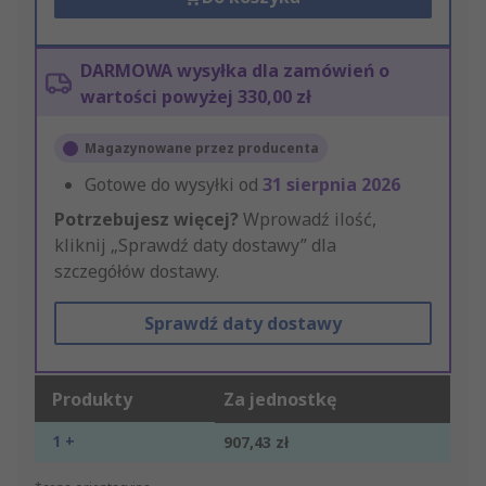
DARMOWA wysyłka dla zamówień o
wartości powyżej 330,00 zł
Magazynowane przez producenta
Gotowe do wysyłki od
31 sierpnia 2026
Potrzebujesz więcej?
Wprowadź ilość,
kliknij „Sprawdź daty dostawy” dla
szczegółów dostawy.
Sprawdź daty dostawy
Produkty
Za jednostkę
1 +
907,43 zł