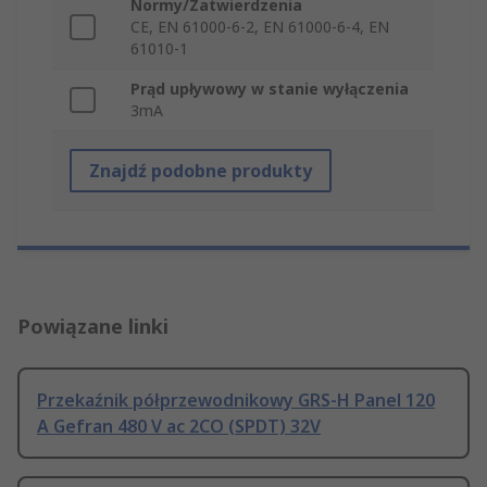
Normy/Zatwierdzenia
CE, EN 61000-6-2, EN 61000-6-4, EN
61010-1
Prąd upływowy w stanie wyłączenia
3mA
Znajdź podobne produkty
Powiązane linki
Przekaźnik półprzewodnikowy GRS-H Panel 120
A Gefran 480 V ac 2CO (SPDT) 32V