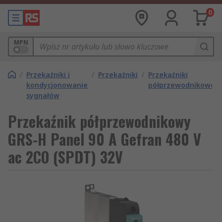
0
MPN
/
Przekaźniki i
/
Przekaźniki
/
Przekaźniki
kondycjonowanie
półprzewodnikowe
sygnałów
Przekaźnik półprzewodnikowy
GRS-H Panel 90 A Gefran 480 V
ac 2CO (SPDT) 32V