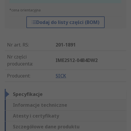
*cena orientacyjna
Dodaj do listy części (BOM)
Nr art. RS
:
201-1891
Nr części
IME2S12-04B4DW2
producenta
:
Producent
:
SICK
Specyfikacje
Informacje techniczne
Atesty i certyfikaty
Szczegółowe dane produktu