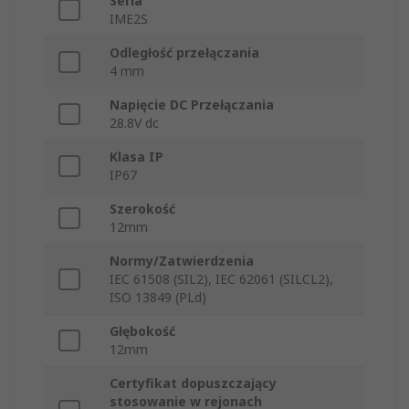
Seria
IME2S
Odległość przełączania
4 mm
Napięcie DC Przełączania
28.8V dc
Klasa IP
IP67
Szerokość
12mm
Normy/Zatwierdzenia
IEC 61508 (SIL2), IEC 62061 (SILCL2),
ISO 13849 (PLd)
Głębokość
12mm
Certyfikat dopuszczający
stosowanie w rejonach