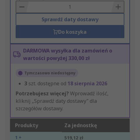
Basket
Sprawdź daty dostawy
Do koszyka
DARMOWA wysyłka dla zamówień o
wartości powyżej 330,00 zł
Tymczasowo niedostępny
3
szt. dostępne od
18 sierpnia 2026
Potrzebujesz więcej?
Wprowadź ilość,
kliknij „Sprawdź daty dostawy” dla
szczegółów dostawy.
Produkty
Za jednostkę
1 +
519,12 zł