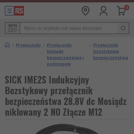
0
MPN
/
Przełączniki
/
Przełączniki
/
Przełączniki
blokady
bezstykowe
bezpieczeństwa i
bezpieczeństwa
podzespoły
SICK IME2S Indukcyjny
Bezstykowy przełącznik
bezpieczeństwa 28.8V dc Mosiądz
niklowany 2 NO Złącze M12