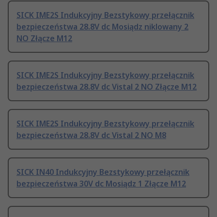
SICK IME2S Indukcyjny Bezstykowy przełącznik
bezpieczeństwa 28.8V dc Mosiądz niklowany 2
NO Złącze M12
SICK IME2S Indukcyjny Bezstykowy przełącznik
bezpieczeństwa 28.8V dc Vistal 2 NO Złącze M12
SICK IME2S Indukcyjny Bezstykowy przełącznik
bezpieczeństwa 28.8V dc Vistal 2 NO M8
SICK IN40 Indukcyjny Bezstykowy przełącznik
bezpieczeństwa 30V dc Mosiądz 1 Złącze M12