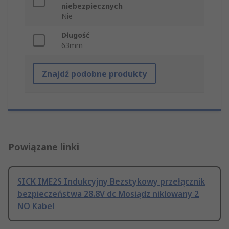
niebezpiecznych
Nie
Długość
63mm
Znajdź podobne produkty
Powiązane linki
SICK IME2S Indukcyjny Bezstykowy przełącznik
bezpieczeństwa 28.8V dc Mosiądz niklowany 2
NO Kabel