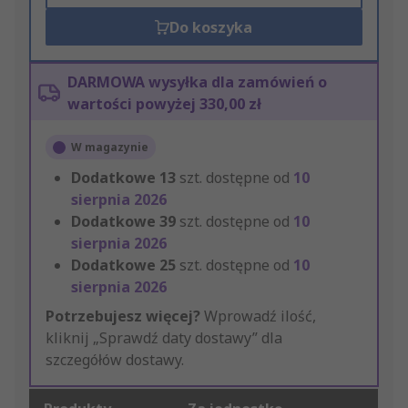
Do koszyka
DARMOWA wysyłka dla zamówień o
wartości powyżej 330,00 zł
W magazynie
Dodatkowe
13
szt. dostępne od
10
sierpnia 2026
Dodatkowe
39
szt. dostępne od
10
sierpnia 2026
Dodatkowe
25
szt. dostępne od
10
sierpnia 2026
Potrzebujesz więcej?
Wprowadź ilość,
kliknij „Sprawdź daty dostawy” dla
szczegółów dostawy.