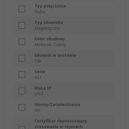
Typ połączenia
Śruba
Typ siłownika
Magnetyczne
Kolor obudowy
Niebieski, Czarny
Siłownik w zestawie
Tak
Seria
RST
Klasa IP
IP67
Normy/Zatwierdzenia
No
Certyfikat dopuszczający
stosowanie w rejonach