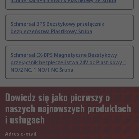
Schmersal BPS Siłownik Plastikowy 3P Śruba
Schmersal BPS Bezstykowy przełącznik
bezpieczeństwa Plastikowy Śruba
Schmersal EX-BPS Magnetyczne Bezstykowy
przełącznik bezpieczeństwa 24V dc Plastikowy 1
NO/2 NC, 1 NO/1 NC Śruba
Dowiedz się jako pierwszy o
naszych najnowszych produktach
i usługach
Adres e-mail