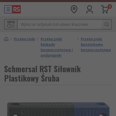
0
MPN
/
Przełączniki
/
Przełączniki
/
Przełączniki
blokady
bezstykowe
bezpieczeństwa i
bezpieczeństwa
podzespoły
Schmersal RST Siłownik
Plastikowy Śruba