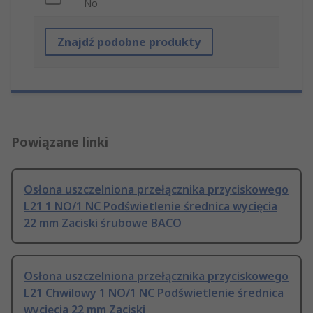
No
Znajdź podobne produkty
Powiązane linki
Osłona uszczelniona przełącznika przyciskowego
L21 1 NO/1 NC Podświetlenie średnica wycięcia
22 mm Zaciski śrubowe BACO
Osłona uszczelniona przełącznika przyciskowego
L21 Chwilowy 1 NO/1 NC Podświetlenie średnica
wycięcia 22 mm Zaciski