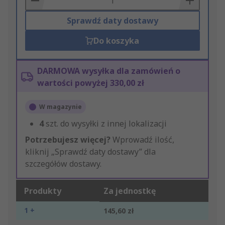
Sprawdź daty dostawy
Do koszyka
DARMOWA wysyłka dla zamówień o
wartości powyżej 330,00 zł
W magazynie
4
szt. do wysyłki z innej lokalizacji
Potrzebujesz więcej?
Wprowadź ilość,
kliknij „Sprawdź daty dostawy” dla
szczegółów dostawy.
Produkty
Za jednostkę
1 +
145,60 zł