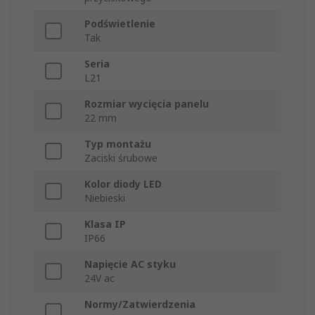
Podświetlenie
Tak
Seria
L21
Rozmiar wycięcia panelu
22 mm
Typ montażu
Zaciski śrubowe
Kolor diody LED
Niebieski
Klasa IP
IP66
Napięcie AC styku
24V ac
Normy/Zatwierdzenia