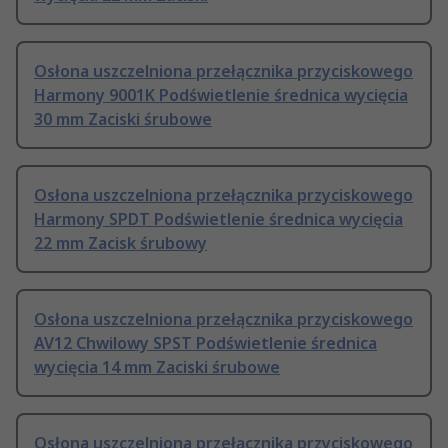
Osłona uszczelniona przełącznika przyciskowego
Harmony 9001K Podświetlenie średnica wycięcia
30 mm Zaciski śrubowe
Osłona uszczelniona przełącznika przyciskowego
Harmony SPDT Podświetlenie średnica wycięcia
22 mm Zacisk śrubowy
Osłona uszczelniona przełącznika przyciskowego
AV12 Chwilowy SPST Podświetlenie średnica
wycięcia 14 mm Zaciski śrubowe
Osłona uszczelniona przełącznika przyciskowego