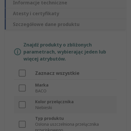
Informacje techniczne
Atesty i certyfikaty
Szczegółowe dane produktu
Znajdź produkty o zbliżonych
parametrach, wybierając jeden lub
więcej atrybutów.
Zaznacz wszystkie
Marka
BACO
Kolor przełącznika
Niebieski
Typ produktu
Osłona uszczelniona przełącznika
przyciskowego