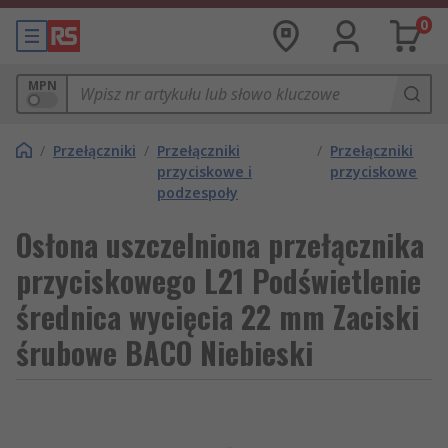
0
MPN
/
Przełączniki
/
Przełączniki
/
Przełączniki
przyciskowe i
przyciskowe
podzespoły
Osłona uszczelniona przełącznika
przyciskowego L21 Podświetlenie
średnica wycięcia 22 mm Zaciski
śrubowe BACO Niebieski