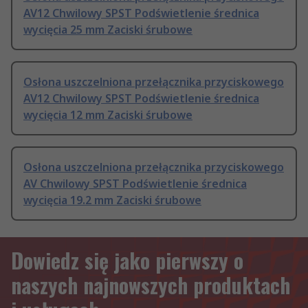
AV12 Chwilowy SPST Podświetlenie średnica
wycięcia 25 mm Zaciski śrubowe
Osłona uszczelniona przełącznika przyciskowego
AV12 Chwilowy SPST Podświetlenie średnica
wycięcia 12 mm Zaciski śrubowe
Osłona uszczelniona przełącznika przyciskowego
AV Chwilowy SPST Podświetlenie średnica
wycięcia 19.2 mm Zaciski śrubowe
Dowiedz się jako pierwszy o
naszych najnowszych produktach