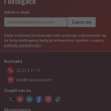
i usługach
Adres e-mail
Zapisz się
Dane osobowe przekazane nam podczas zapisywania się
na listę mailingową będą przetwarzane zgodnie z naszą
polityką prywatności
.
Kontakt
22 22 3 11 11
bok@rspoland.com
Znajdź nas na
Akceptujemy