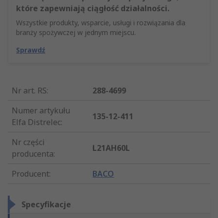
które zapewniają ciągłość działalności.
Wszystkie produkty, wsparcie, usługi i rozwiązania dla
branży spożywczej w jednym miejscu.
Sprawdź
Nr art. RS
:
288-4699
Numer artykułu
135-12-411
Elfa Distrelec
:
Nr części
L21AH60L
producenta
:
Producent
:
BACO
Specyfikacje