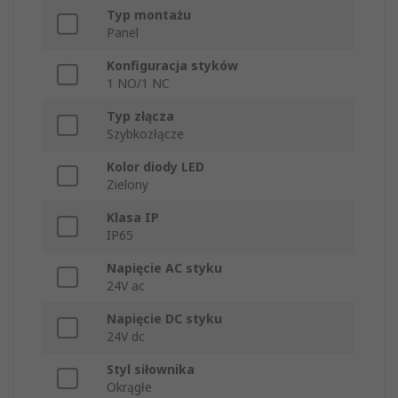
Typ montażu
Panel
Konfiguracja styków
1 NO/1 NC
Typ złącza
Szybkozłącze
Kolor diody LED
Zielony
Klasa IP
IP65
Napięcie AC styku
24V ac
Napięcie DC styku
24V dc
Styl siłownika
Okrągłe