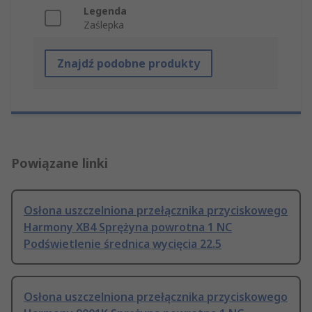
Legenda
Zaślepka
Znajdź podobne produkty
Powiązane linki
Osłona uszczelniona przełącznika przyciskowego
Harmony XB4 Sprężyna powrotna 1 NC
Podświetlenie średnica wycięcia 22.5
Osłona uszczelniona przełącznika przyciskowego