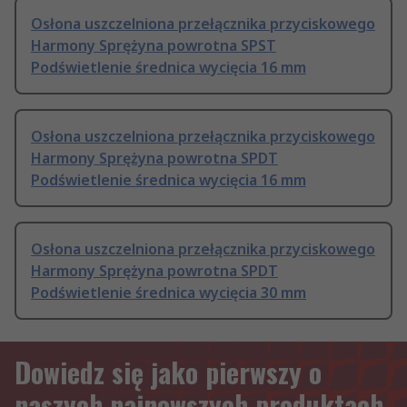
Osłona uszczelniona przełącznika przyciskowego
Harmony Sprężyna powrotna SPST
Podświetlenie średnica wycięcia 16 mm
Osłona uszczelniona przełącznika przyciskowego
Harmony Sprężyna powrotna SPDT
Podświetlenie średnica wycięcia 16 mm
Osłona uszczelniona przełącznika przyciskowego
Harmony Sprężyna powrotna SPDT
Podświetlenie średnica wycięcia 30 mm
Dowiedz się jako pierwszy o
naszych najnowszych produktach