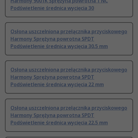
Harmony 9001K Sprężyna powrotna 1 NC
Podświetlenie średnica wycięcia 30
Osłona uszczelniona przełącznika przyciskowego
Harmony Sprężyna powrotna SPDT
Podświetlenie średnica wycięcia 30.5 mm
Osłona uszczelniona przełącznika przyciskowego
Harmony Sprężyna powrotna SPDT
Podświetlenie średnica wycięcia 22 mm
Osłona uszczelniona przełącznika przyciskowego
Harmony Sprężyna powrotna SPDT
Podświetlenie średnica wycięcia 22.5 mm