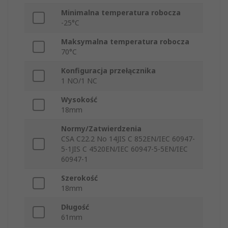
Minimalna temperatura robocza
-25°C
Maksymalna temperatura robocza
70°C
Konfiguracja przełącznika
1 NO/1 NC
Wysokość
18mm
Normy/Zatwierdzenia
CSA C22.2 No 14JIS C 852EN/IEC 60947-
5-1JIS C 4520EN/IEC 60947-5-5EN/IEC
60947-1
Szerokość
18mm
Długość
61mm