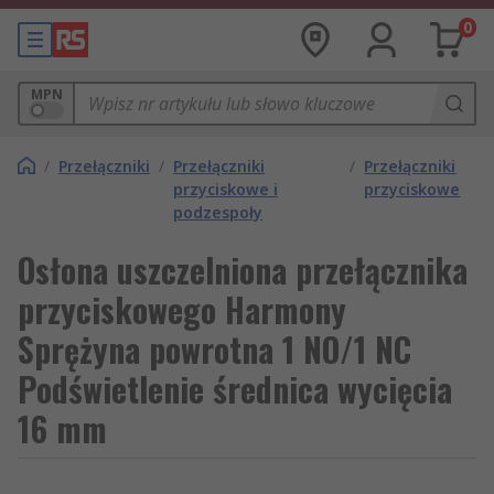
0
MPN
/
Przełączniki
/
Przełączniki
/
Przełączniki
przyciskowe i
przyciskowe
podzespoły
Osłona uszczelniona przełącznika
przyciskowego Harmony
Sprężyna powrotna 1 NO/1 NC
Podświetlenie średnica wycięcia
16 mm