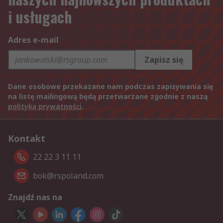
i usługach
Adres e-mail
Zapisz się
Dane osobowe przekazane nam podczas zapisywania się
na listę mailingową będą przetwarzane zgodnie z naszą
polityką prywatności
.
Kontakt
22 22 3 11 11
bok@rspoland.com
Znajdź nas na