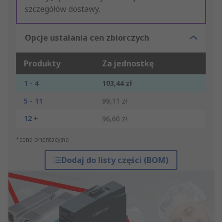
szczegółów dostawy.
Opcje ustalania cen zbiorczych
Produkty
Za jednostkę
1 - 4
103,44 zł
5 - 11
99,11 zł
12 +
96,60 zł
*cena orientacyjna
Dodaj do listy części (BOM)