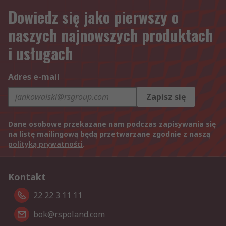
Dowiedz się jako pierwszy o
naszych najnowszych produktach
i usługach
Adres e-mail
Zapisz się
Dane osobowe przekazane nam podczas zapisywania się
na listę mailingową będą przetwarzane zgodnie z naszą
polityką prywatności
.
Kontakt
22 22 3 11 11
bok@rspoland.com