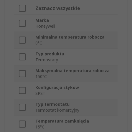
Zaznacz wszystkie
Marka
Honeywell
Minimalna temperatura robocza
0°C
Typ produktu
Termostaty
Maksymalna temperatura robocza
150°C
Konfiguracja styków
SPST
Typ termostatu
Termostat komercyjny
Temperatura zamknięcia
15°C