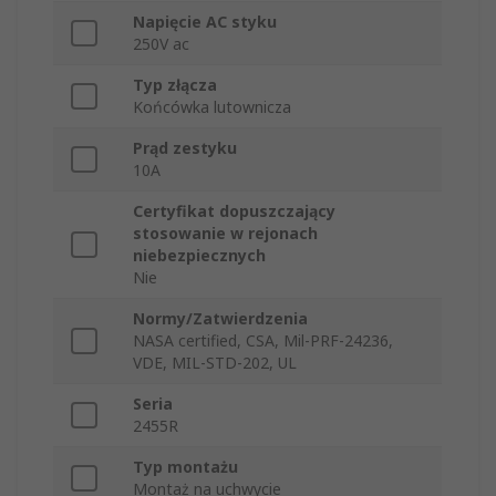
Napięcie AC styku
250V ac
Typ złącza
Końcówka lutownicza
Prąd zestyku
10A
Certyfikat dopuszczający
stosowanie w rejonach
niebezpiecznych
Nie
Normy/Zatwierdzenia
NASA certified, CSA, Mil-PRF-24236,
VDE, MIL-STD-202, UL
Seria
2455R
Typ montażu
Montaż na uchwycie