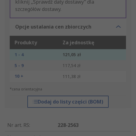
kliknij „Sprawdź daty dostawy” dla
szczegółów dostawy.
Opcje ustalania cen zbiorczych
Produkty
Za jednostkę
1 - 4
121,05 zł
5 - 9
117,54 zł
10 +
111,38 zł
*cena orientacyjna
Dodaj do listy części (BOM)
Nr art. RS
:
228-2563