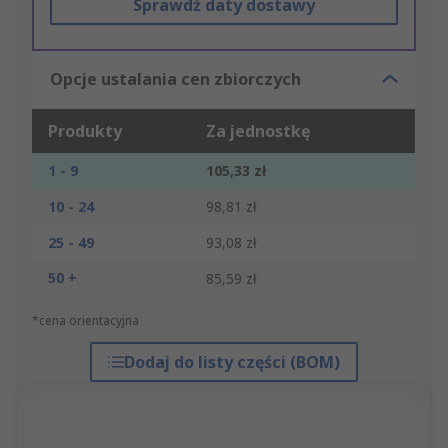
Sprawdź daty dostawy
Opcje ustalania cen zbiorczych
Produkty
Za jednostkę
1 - 9
105,33 zł
10 - 24
98,81 zł
25 - 49
93,08 zł
50 +
85,59 zł
*cena orientacyjna
Dodaj do listy części (BOM)