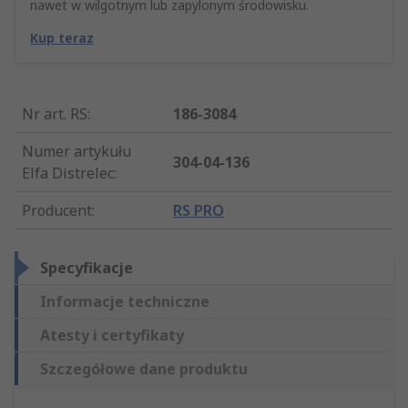
nawet w wilgotnym lub zapylonym środowisku.
Kup teraz
Nr art. RS
:
186-3084
Numer artykułu
304-04-136
Elfa Distrelec
:
Producent
:
RS PRO
Specyfikacje
Informacje techniczne
Atesty i certyfikaty
Szczegółowe dane produktu