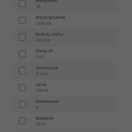
Natężenie
3A
Wtyk/gniazdo
Gniazdo
Rodzaj styku
Żeńskie
Klasa IP
IP67
Orientacja
Prosty
Seria
CNF08
Kodowanie
A
Napięcie
30.0V