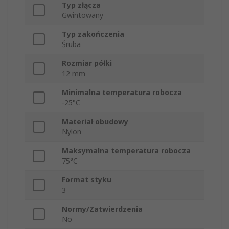
Typ złącza
Gwintowany
Typ zakończenia
Śruba
Rozmiar półki
12 mm
Minimalna temperatura robocza
-25°C
Materiał obudowy
Nylon
Maksymalna temperatura robocza
75°C
Format styku
3
Normy/Zatwierdzenia
No