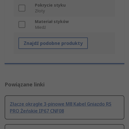
Pokrycie styku
Złoty
Materiał styków
Miedź
Znajdź podobne produkty
Powiązane linki
Złącze okrągłe 3-pinowe M8 Kabel Gniazdo RS
PRO Żeńskie IP67 CNF08