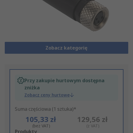
Zobacz kategorię
Przy zakupie hurtowym dostępna
zniżka
Zobacz ceny hurtowe
Suma częściowa (1 sztuka)*
105,33 zł
129,56 zł
(bez VAT)
(z VAT)
Add
Produkty