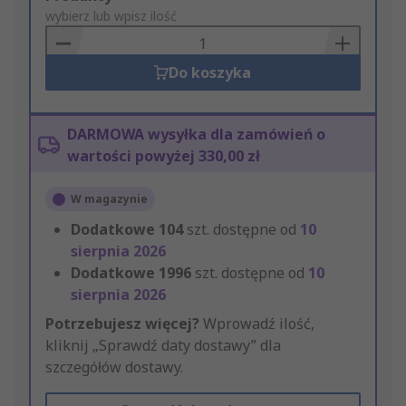
to
wybierz lub wpisz ilość
Basket
Do koszyka
DARMOWA wysyłka dla zamówień o
wartości powyżej 330,00 zł
W magazynie
Dodatkowe
104
szt. dostępne od
10
sierpnia 2026
Dodatkowe
1996
szt. dostępne od
10
sierpnia 2026
Potrzebujesz więcej?
Wprowadź ilość,
kliknij „Sprawdź daty dostawy” dla
szczegółów dostawy.