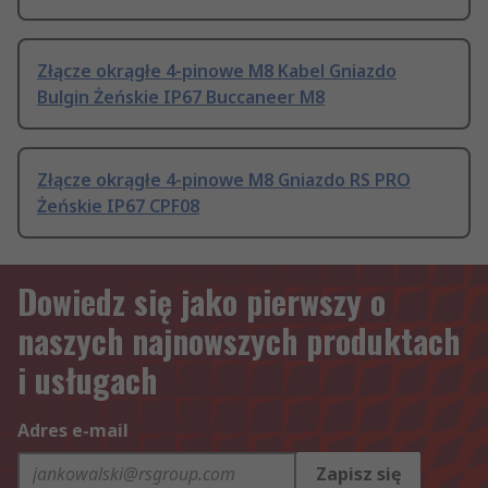
Złącze okrągłe 4-pinowe M8 Kabel Gniazdo
Bulgin Żeńskie IP67 Buccaneer M8
Złącze okrągłe 4-pinowe M8 Gniazdo RS PRO
Żeńskie IP67 CPF08
Dowiedz się jako pierwszy o
naszych najnowszych produktach
i usługach
Adres e-mail
Zapisz się