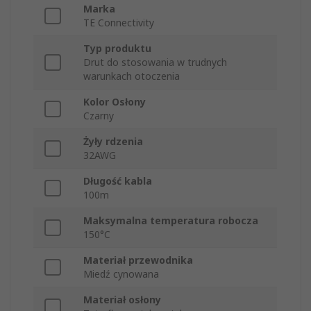
Marka
TE Connectivity
Typ produktu
Drut do stosowania w trudnych
warunkach otoczenia
Kolor Osłony
Czarny
Żyły rdzenia
32AWG
Długość kabla
100m
Maksymalna temperatura robocza
150°C
Materiał przewodnika
Miedź cynowana
Materiał osłony