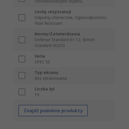
Tetrafluoroetylen etylenu
Cechy rezystancji
Odporny chemicznie, Ognioodporność,
Fluid Resistant
Normy/Zatwierdzenia
Defense Standard 61-12, British
Standard 3G233
Seria
SPEC 55
Typ ekranu
Bez ekranowania
Liczba żył
19
Znajdź podobne produkty