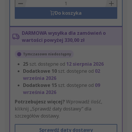
Basket
Do koszyka
DARMOWA wysyłka dla zamówień o
wartości powyżej 330,00 zł
Tymczasowo niedostępny
25
szt. dostępne od
12 sierpnia 2026
Dodatkowe
10
szt. dostępne od
02
września 2026
Dodatkowe
15
szt. dostępne od
09
września 2026
Potrzebujesz więcej?
Wprowadź ilość,
kliknij „Sprawdź daty dostawy” dla
szczegółów dostawy.
Sprawdź daty dostawy