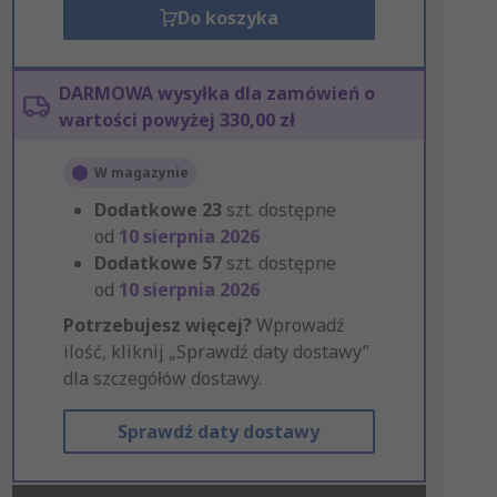
Do koszyka
DARMOWA wysyłka dla zamówień o
wartości powyżej 330,00 zł
W magazynie
Dodatkowe
23
szt. dostępne
od
10 sierpnia 2026
Dodatkowe
57
szt. dostępne
od
10 sierpnia 2026
Potrzebujesz więcej?
Wprowadź
ilość, kliknij „Sprawdź daty dostawy”
dla szczegółów dostawy.
Sprawdź daty dostawy