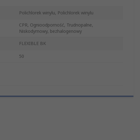
Polichlorek winylu, Polichlorek winylu
CPR, Ognioodporność, Trudnopalne,
Niskodymowy, bezhalogenowy
FLEXIBLE BK
50