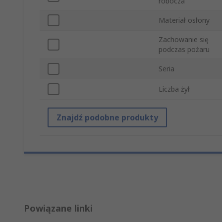
robocza
Materiał osłony
Zachowanie się
podczas pożaru
Seria
Liczba żył
Znajdź podobne produkty
Powiązane linki