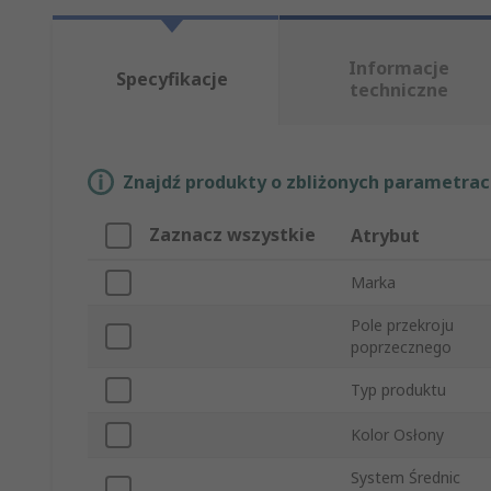
Informacje
Specyfikacje
techniczne
Znajdź produkty o zbliżonych parametrach
Zaznacz wszystkie
Atrybut
Marka
Pole przekroju
poprzecznego
Typ produktu
Kolor Osłony
System Średnic