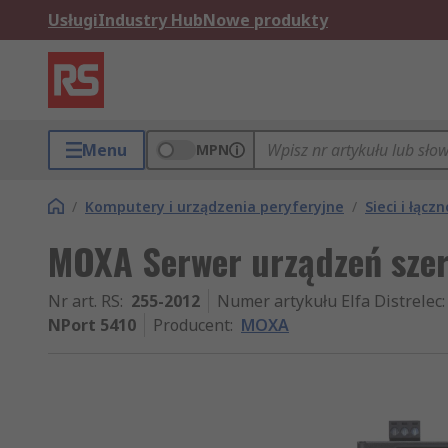
Usługi
Industry Hub
Nowe produkty
Menu
MPN
/
Komputery i urządzenia peryferyjne
/
Sieci i łącz
MOXA Serwer urządzeń sze
Nr art. RS
:
255-2012
Numer artykułu Elfa Distrelec
:
NPort 5410
Producent
:
MOXA