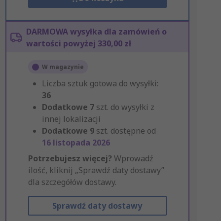
DARMOWA wysyłka dla zamówień o
wartości powyżej 330,00 zł
W magazynie
Liczba sztuk gotowa do wysyłki:
36
Dodatkowe
7
szt. do wysyłki z
innej lokalizacji
Dodatkowe
9
szt. dostępne od
16 listopada 2026
Potrzebujesz więcej?
Wprowadź
ilość, kliknij „Sprawdź daty dostawy”
dla szczegółów dostawy.
Sprawdź daty dostawy