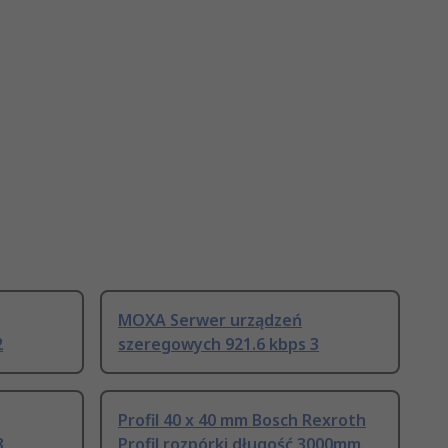
MOXA Serwer urządzeń
2
szeregowych 921.6 kbps 3
Profil 40 x 40 mm Bosch Rexroth
8
Profil rozpórki długość 3000mm