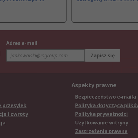
Adres e-mail
h
Zapisz się
Aspekty prawne
Bezpieczeństwo e-maila
e przesyłek
Polityka dotycząca plikó
je i zwroty
Polityka prywatności
cja
Użytkowanie witryny
Zastrzeżenia prawne