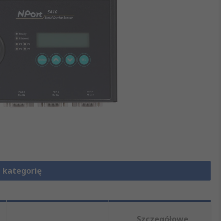
 kategorię
Szczegółowe