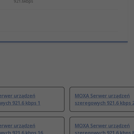
921.6kbps
rwer urządzeń
MOXA Serwer urządzeń
wych 921.6 kbps 1
szeregowych 921.6 kbps 
rwer urządzeń
MOXA Serwer urządzeń
wych 921.6 kbps 16
szeregowych 921.6 kbps 