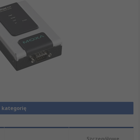
 kategorię
Szczegółowe