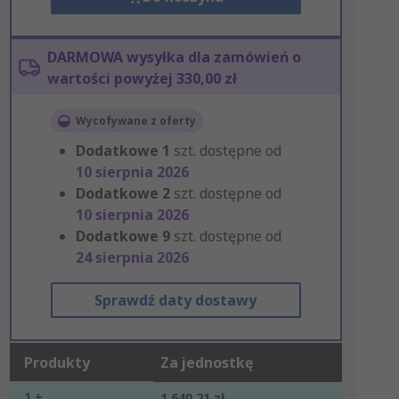
DARMOWA wysyłka dla zamówień o
wartości powyżej 330,00 zł
Wycofywane z oferty
Dodatkowe
1
szt. dostępne od
10 sierpnia 2026
Dodatkowe
2
szt. dostępne od
10 sierpnia 2026
Dodatkowe
9
szt. dostępne od
24 sierpnia 2026
Sprawdź daty dostawy
Produkty
Za jednostkę
1 +
1 640,21 zł