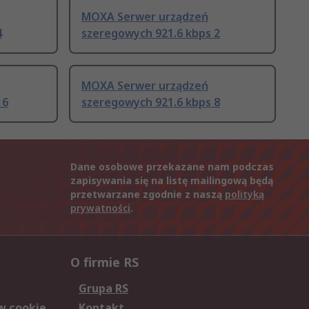
MOXA Serwer urządzeń
4
szeregowych 921.6 kbps 2
MOXA Serwer urządzeń
16
szeregowych 921.6 kbps 8
Dane osobowe przekazane nam podczas
zapisywania się na listę mailingową będą
przetwarzane zgodnie z naszą
polityką
prywatności
.
O firmie RS
Grupa RS
w cookie
Kontakt