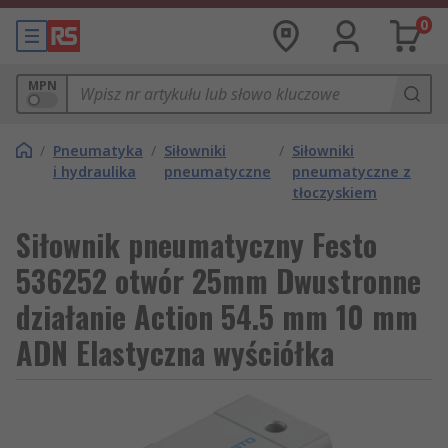
0
MPN
/
Pneumatyka
/
Siłowniki
/
Siłowniki
i hydraulika
pneumatyczne
pneumatyczne z
tłoczyskiem
Siłownik pneumatyczny Festo
536252 otwór 25mm Dwustronne
działanie Action 54.5 mm 10 mm
ADN Elastyczna wyściółka