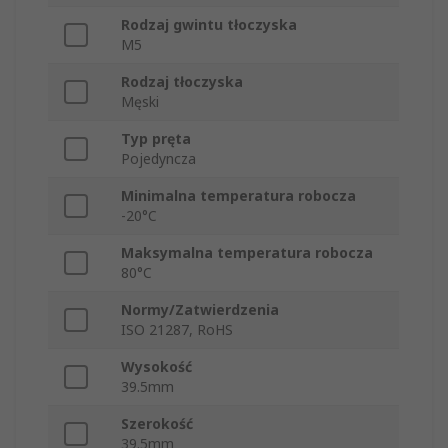
Rodzaj gwintu tłoczyska
M5
Rodzaj tłoczyska
Męski
Typ pręta
Pojedyncza
Minimalna temperatura robocza
-20°C
Maksymalna temperatura robocza
80°C
Normy/Zatwierdzenia
ISO 21287, RoHS
Wysokość
39.5mm
Szerokość
39.5mm