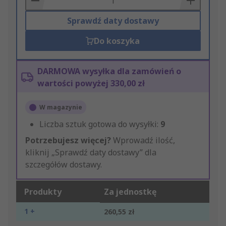
Sprawdź daty dostawy
Do koszyka
DARMOWA wysyłka dla zamówień o
wartości powyżej 330,00 zł
W magazynie
Liczba sztuk gotowa do wysyłki:
9
Potrzebujesz więcej?
Wprowadź ilość,
kliknij „Sprawdź daty dostawy” dla
szczegółów dostawy.
Produkty
Za jednostkę
1 +
260,55 zł