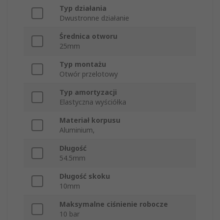
Typ działania
Dwustronne działanie
Średnica otworu
25mm
Typ montażu
Otwór przelotowy
Typ amortyzacji
Elastyczna wyściółka
Materiał korpusu
Aluminium,
Długość
54.5mm
Długość skoku
10mm
Maksymalne ciśnienie robocze
10 bar