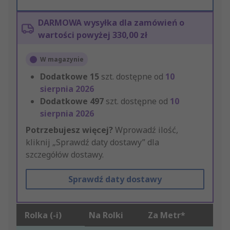
DARMOWA wysyłka dla zamówień o
wartości powyżej 330,00 zł
W magazynie
Dodatkowe
15
szt. dostępne od
10
sierpnia 2026
Dodatkowe
497
szt. dostępne od
10
sierpnia 2026
Potrzebujesz więcej?
Wprowadź ilość,
kliknij „Sprawdź daty dostawy” dla
szczegółów dostawy.
Sprawdź daty dostawy
Rolka (-i)
Na Rolki
Za Metr*