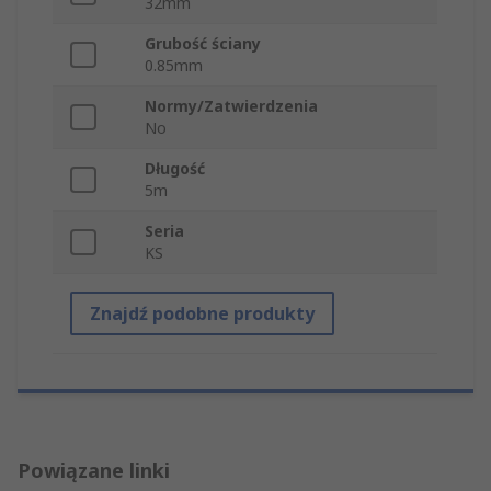
32mm
Grubość ściany
0.85mm
Normy/Zatwierdzenia
No
Długość
5m
Seria
KS
Znajdź podobne produkty
Powiązane linki