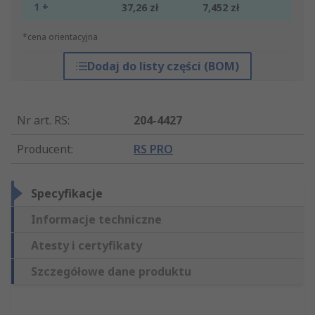
1 +
37,26 zł
7,452 zł
*cena orientacyjna
Dodaj do listy części (BOM)
Nr art. RS
:
204-4427
Producent
:
RS PRO
Specyfikacje
Informacje techniczne
Atesty i certyfikaty
Szczegółowe dane produktu