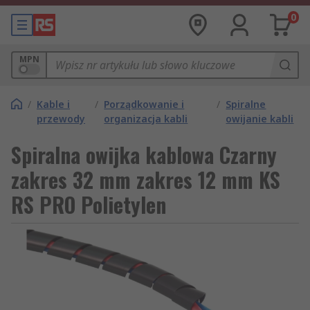
0
MPN
/
Kable i
/
Porządkowanie i
/
Spiralne
przewody
organizacja kabli
owijanie kabli
Spiralna owijka kablowa Czarny
zakres 32 mm zakres 12 mm KS
RS PRO Polietylen