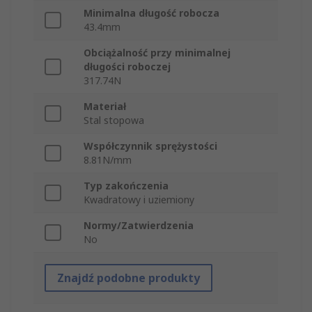
Minimalna długość robocza
43.4mm
Obciążalność przy minimalnej
długości roboczej
317.74N
Materiał
Stal stopowa
Współczynnik sprężystości
8.81N/mm
Typ zakończenia
Kwadratowy i uziemiony
Normy/Zatwierdzenia
No
Znajdź podobne produkty