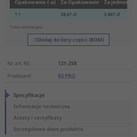
Opakowanie (-a)
Za Opakowanie
Za jednostkę
1 +
38,67 zł
3,867 zł
*cena orientacyjna
Dodaj do listy części (BOM)
Nr art. RS
:
121-258
Producent
:
RS PRO
Specyfikacje
Informacje techniczne
Atesty i certyfikaty
Szczegółowe dane produktu