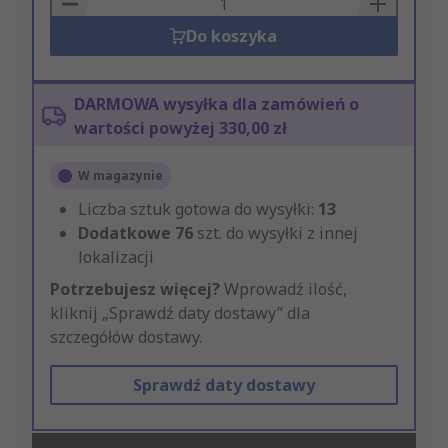
Do koszyka
DARMOWA wysyłka dla zamówień o
wartości powyżej 330,00 zł
W magazynie
Liczba sztuk gotowa do wysyłki:
13
Dodatkowe
76
szt. do wysyłki z innej
lokalizacji
Potrzebujesz więcej?
Wprowadź ilość,
kliknij „Sprawdź daty dostawy” dla
szczegółów dostawy.
Sprawdź daty dostawy