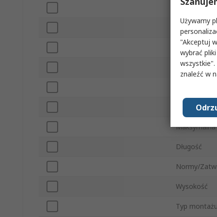
Szanuje
Typ sterown
Używamy pli
Czas narasta
personaliza
"Akceptuj w
Minimalne nap
wybrać pliki
wszystkie".
Liczba ster
znaleźć w 
Maksymalne n
Odrzu
Minimalna t
Maksymalna 
Długość
Normy/Zatwi
Wysokość
Typ montaż