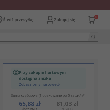
0
Śledź przesyłkę
Zaloguj się
Przy zakupie hurtowym
dostępna zniżka
Zobacz ceny hurtowe
Suma częściowa (1 opakowanie po 5 sztuk/i)*
65,88 zł
81,03 zł
(bez VAT)
(z VAT)