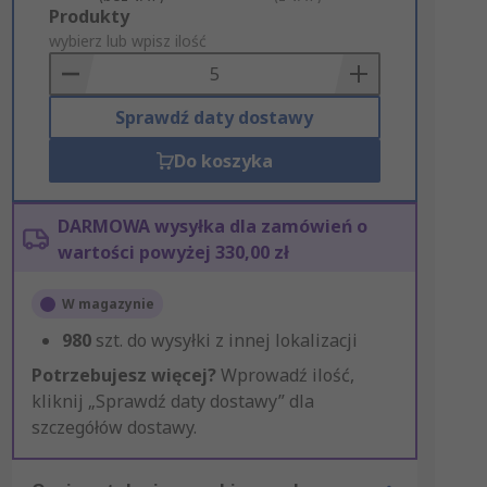
Add
Produkty
to
wybierz lub wpisz ilość
Basket
Sprawdź daty dostawy
Do koszyka
DARMOWA wysyłka dla zamówień o
wartości powyżej 330,00 zł
W magazynie
980
szt. do wysyłki z innej lokalizacji
Potrzebujesz więcej?
Wprowadź ilość,
kliknij „Sprawdź daty dostawy” dla
szczegółów dostawy.