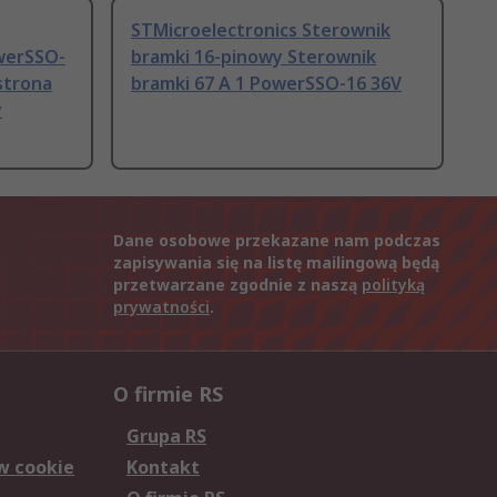
STMicroelectronics Sterownik
owerSSO-
bramki 16-pinowy Sterownik
strona
bramki 67 A 1 PowerSSO-16 36V
y
Dane osobowe przekazane nam podczas
zapisywania się na listę mailingową będą
przetwarzane zgodnie z naszą
polityką
prywatności
.
O firmie RS
Grupa RS
w cookie
Kontakt