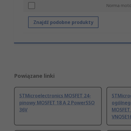
Norma moto
Znajdź podobne produkty
Powiązane linki
STMicroelectronics MOSFET 24-
STMicro
pinowy MOSFET 18 A 2 PowerSSO
ogólneg
36V
MOSFET 
VNQ5E16