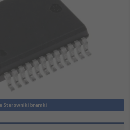
e Sterowniki bramki