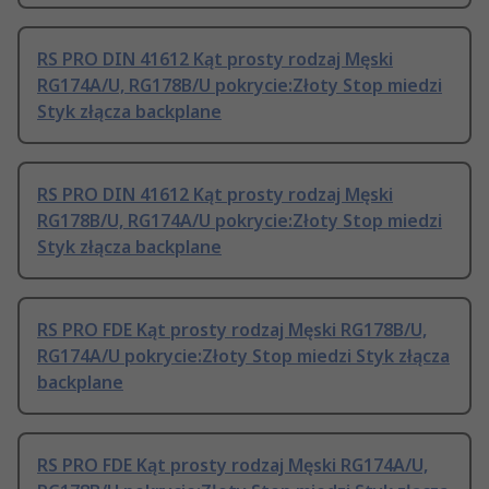
RS PRO DIN 41612 Kąt prosty rodzaj Męski
RG174A/U, RG178B/U pokrycie:Złoty Stop miedzi
Styk złącza backplane
RS PRO DIN 41612 Kąt prosty rodzaj Męski
RG178B/U, RG174A/U pokrycie:Złoty Stop miedzi
Styk złącza backplane
RS PRO FDE Kąt prosty rodzaj Męski RG178B/U,
RG174A/U pokrycie:Złoty Stop miedzi Styk złącza
backplane
RS PRO FDE Kąt prosty rodzaj Męski RG174A/U,