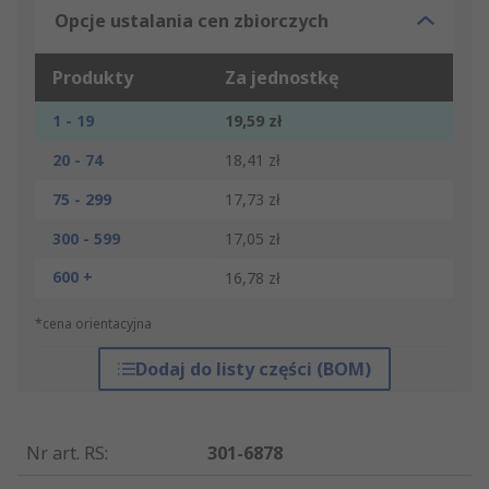
Opcje ustalania cen zbiorczych
Produkty
Za jednostkę
1 - 19
19,59 zł
20 - 74
18,41 zł
75 - 299
17,73 zł
300 - 599
17,05 zł
600 +
16,78 zł
*cena orientacyjna
Dodaj do listy części (BOM)
Nr art. RS
:
301-6878