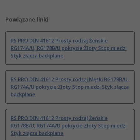
Powiązane linki
RS PRO DIN 41612 Prosty rodzaj Żeńskie
RG174A/U, RG178B/U pokrycie:Złoty Stop miedzi
Styk złącza backplane
RS PRO DIN 41612 Prosty rodzaj Męski RG178B/U,
RG174A/U pokrycie:Złoty Stop miedzi Styk złącza
backplane
RS PRO DIN 41612 Prosty rodzaj Żeńskie
RG178B/U, RG174A/U pokrycie:Złoty Stop miedzi
Styk złącza backplane