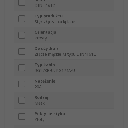
DIN 41612
Typ produktu
Styk złącza backplane
Orientacja
Prosty
Do użytku z
Złącze męskie M typu DIN41612
Typ kabla
RG178B/U, RG174A/U
Natężenie
20A
Rodzaj
Męski
Pokrycie styku
Złoty