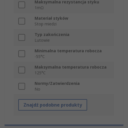
Maksymalna rezystancja styku
1mΩ
Materiał styków
Stop miedzi
Typ zakończenia
Lutowie
Minimalna temperatura robocza
-55°C
Maksymalna temperatura robocza
125°C
Normy/Zatwierdzenia
No
Znajdź podobne produkty