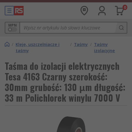
0
MPN
/
Kleje, uszczelniacze i
/
Taśmy
/
Taśmy
taśmy
izolacyjne
Taśma do izolacji elektrycznych
Tesa 4163 Czarny szerokość:
30mm grubość: 130 μm długość:
33 m Polichlorek winylu 7000 V