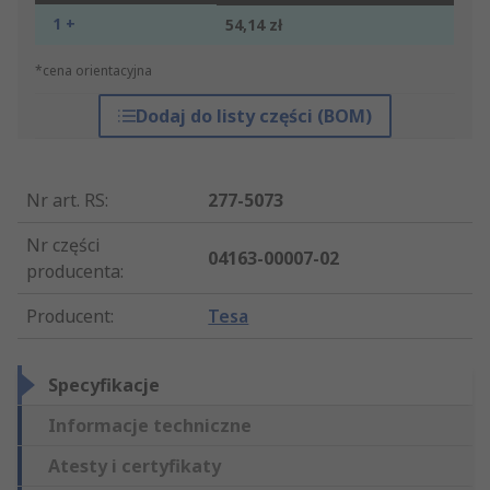
1 +
54,14 zł
*cena orientacyjna
Dodaj do listy części (BOM)
Nr art. RS
:
277-5073
Nr części
04163-00007-02
producenta
:
Producent
:
Tesa
Specyfikacje
Informacje techniczne
Atesty i certyfikaty