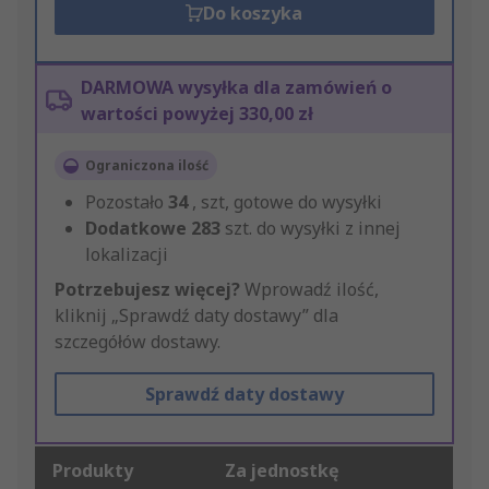
Do koszyka
DARMOWA wysyłka dla zamówień o
wartości powyżej 330,00 zł
Ograniczona ilość
Pozostało
34
, szt, gotowe do wysyłki
Dodatkowe
283
szt. do wysyłki z innej
lokalizacji
Potrzebujesz więcej?
Wprowadź ilość,
kliknij „Sprawdź daty dostawy” dla
szczegółów dostawy.
Sprawdź daty dostawy
Produkty
Za jednostkę