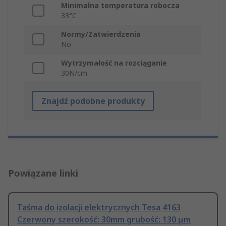
Minimalna temperatura robocza
33°C
Normy/Zatwierdzenia
No
Wytrzymałość na rozciąganie
30N/cm
Znajdź podobne produkty
Powiązane linki
Taśma do izolacji elektrycznych Tesa 4163
Czerwony szerokość: 30mm grubość: 130 μm