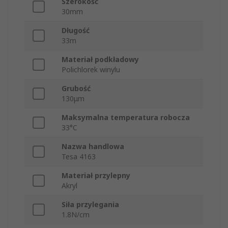
Szerokość
30mm
Długość
33m
Materiał podkładowy
Polichlorek winylu
Grubość
130μm
Maksymalna temperatura robocza
33°C
Nazwa handlowa
Tesa 4163
Materiał przylepny
Akryl
Siła przylegania
1.8N/cm