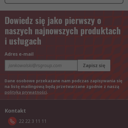
Dowiedz się jako pierwszy o
naszych najnowszych produktach
i usługach
Adres e-mail
Zapisz się
Dane osobowe przekazane nam podczas zapisywania się
na listę mailingową będą przetwarzane zgodnie z naszą
polityką prywatności
.
Kontakt
22 22 3 11 11