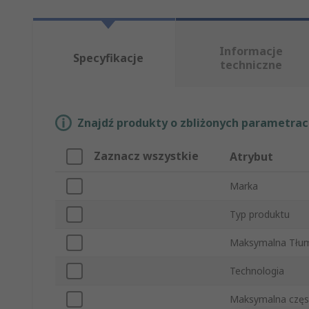
Informacje
Specyfikacje
techniczne
Znajdź produkty o zbliżonych parametrach
Zaznacz wszystkie
Atrybut
Marka
Typ produktu
Maksymalna Tłu
Technologia
Maksymalna częs