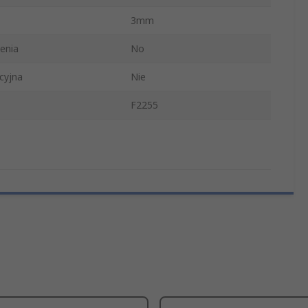
3mm
enia
No
cyjna
Nie
F2255