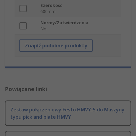
Szerokość
600mm
Normy/Zatwierdzenia
No
Znajdź podobne produkty
Powiązane linki
Zestaw połączeniowy Festo HMVY-5 do Maszyny
typu pick and plate HMVY