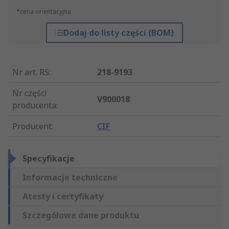
*cena orientacyjna
Dodaj do listy części (BOM)
Nr art. RS
:
218-9193
Nr części
V900018
producenta
:
Producent
:
CIF
Specyfikacje
Informacje techniczne
Atesty i certyfikaty
Szczegółowe dane produktu