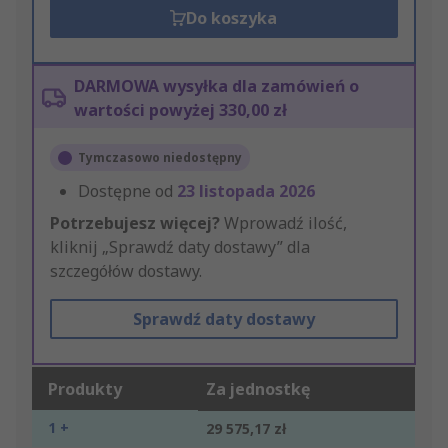
Do koszyka
DARMOWA wysyłka dla zamówień o
wartości powyżej 330,00 zł
Tymczasowo niedostępny
Dostępne od
23 listopada 2026
Potrzebujesz więcej?
Wprowadź ilość,
kliknij „Sprawdź daty dostawy” dla
szczegółów dostawy.
Sprawdź daty dostawy
Produkty
Za jednostkę
1 +
29 575,17 zł