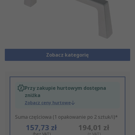
Zobacz kategorię
Przy zakupie hurtowym dostępna
zniżka
Zobacz ceny hurtowe
Suma częściowa (1 opakowanie po 2 sztuk/i)*
157,73 zł
194,01 zł
(bez VAT)
(z VAT)