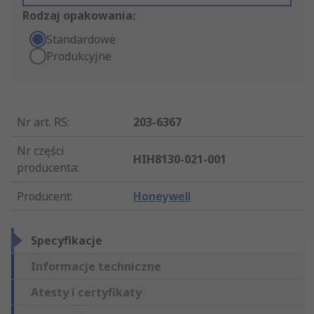
Rodzaj opakowania:
Standardowe
Produkcyjne
Nr art. RS
:
203-6367
Nr części
HIH8130-021-001
producenta
:
Producent
:
Honeywell
Specyfikacje
Informacje techniczne
Atesty i certyfikaty