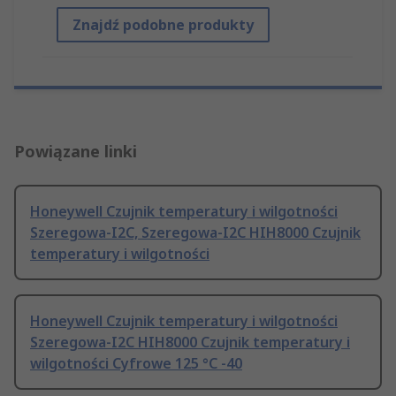
Znajdź podobne produkty
Powiązane linki
Honeywell Czujnik temperatury i wilgotności
Szeregowa-I2C, Szeregowa-I2C HIH8000 Czujnik
temperatury i wilgotności
Honeywell Czujnik temperatury i wilgotności
Szeregowa-I2C HIH8000 Czujnik temperatury i
wilgotności Cyfrowe 125 °C -40