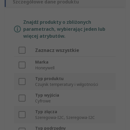
Szczegółowe dane produktu
Znajdź produkty o zbliżonych
parametrach, wybierając jeden lub
więcej atrybutów.
Zaznacz wszystkie
Marka
Honeywell
Typ produktu
Czujnik temperatury i wilgotności
Typ wyjścia
Cyfrowe
Typ złącza
Szeregowa-I2C, Szeregowa-I2C
Typ podrzędny