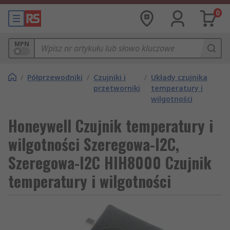
0
MPN
/
Półprzewodniki
/
Czujniki i
/
Układy czujnika
przetworniki
temperatury i
wilgotności
Honeywell Czujnik temperatury i
wilgotności Szeregowa-I2C,
Szeregowa-I2C HIH8000 Czujnik
temperatury i wilgotności