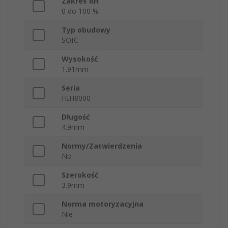
Zakres RH
0 do 100 %
Typ obudowy
SOIC
Wysokość
1.91mm
Seria
HIH8000
Długość
4.9mm
Normy/Zatwierdzenia
No
Szerokość
3.9mm
Norma motoryzacyjna
Nie