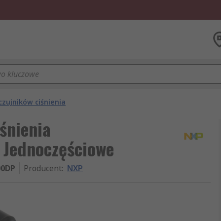
czujników ciśnienia
śnienia
 Jednoczęściowe
0DP
Producent
:
NXP