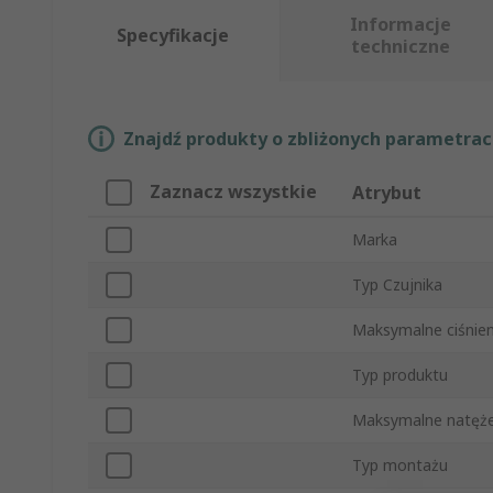
Informacje
Specyfikacje
techniczne
Znajdź produkty o zbliżonych parametrach
Zaznacz wszystkie
Atrybut
Marka
Typ Czujnika
Maksymalne ciśnien
Typ produktu
Maksymalne natęże
Typ montażu