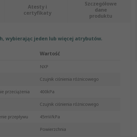
Szczegółowe
Atesty i
dane
certyfikaty
produktu
, wybierając jeden lub więcej atrybutów.
Wartość
NXP
Czujnik ciśnienia różnicowego
ie przeciążenia
400kPa
Czujnik ciśnienia różnicowego
nie przepływu
45mV/kPa
Powierzchnia