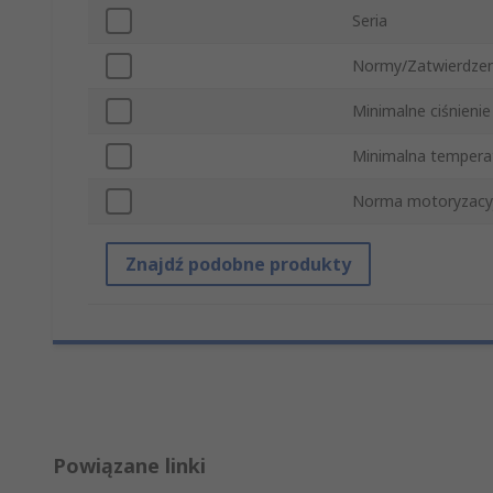
Seria
Normy/Zatwierdzen
Minimalne ciśnieni
Minimalna tempera
Norma motoryzacy
Znajdź podobne produkty
Powiązane linki