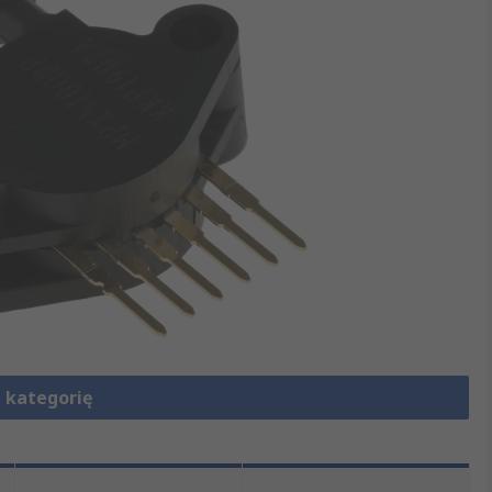
 kategorię