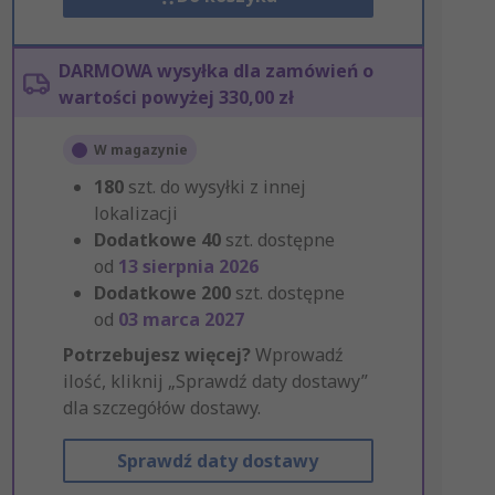
DARMOWA wysyłka dla zamówień o
wartości powyżej 330,00 zł
W magazynie
180
szt. do wysyłki z innej
lokalizacji
Dodatkowe
40
szt. dostępne
od
13 sierpnia 2026
Dodatkowe
200
szt. dostępne
od
03 marca 2027
Potrzebujesz więcej?
Wprowadź
ilość, kliknij „Sprawdź daty dostawy”
dla szczegółów dostawy.
Sprawdź daty dostawy