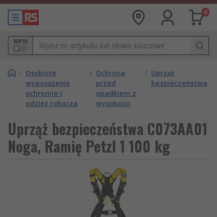
0
MPN
/
Osobiste
/
Ochrona
/
Uprząż
wyposażenie
przed
bezpieczeństwa
ochronne i
upadkiem z
odzież robocza
wysokości
Uprząż bezpieczeństwa C073AA01
Noga, Ramię Petzl 1 100 kg