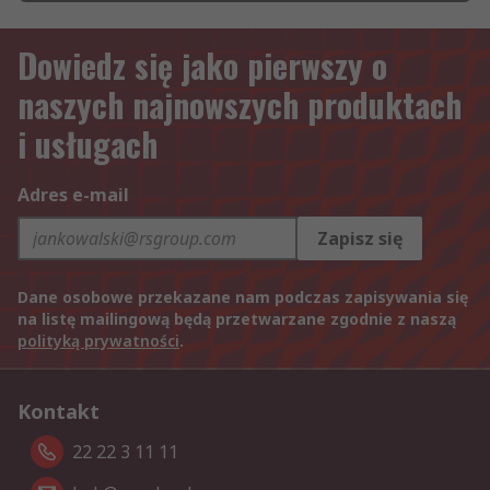
Dowiedz się jako pierwszy o
naszych najnowszych produktach
i usługach
Adres e-mail
Zapisz się
Dane osobowe przekazane nam podczas zapisywania się
na listę mailingową będą przetwarzane zgodnie z naszą
polityką prywatności
.
Kontakt
22 22 3 11 11