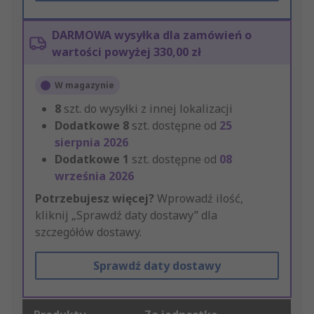
DARMOWA wysyłka dla zamówień o
wartości powyżej 330,00 zł
W magazynie
8
szt. do wysyłki z innej lokalizacji
Dodatkowe
8
szt. dostępne od
25
sierpnia 2026
Dodatkowe
1
szt. dostępne od
08
września 2026
Potrzebujesz więcej?
Wprowadź ilość,
kliknij „Sprawdź daty dostawy” dla
szczegółów dostawy.
Sprawdź daty dostawy