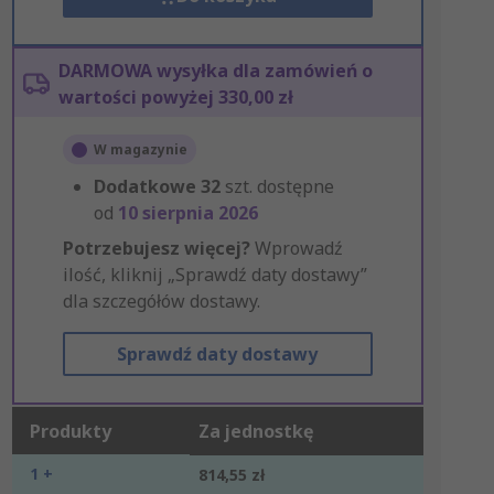
DARMOWA wysyłka dla zamówień o
wartości powyżej 330,00 zł
W magazynie
Dodatkowe
32
szt. dostępne
od
10 sierpnia 2026
Potrzebujesz więcej?
Wprowadź
ilość, kliknij „Sprawdź daty dostawy”
dla szczegółów dostawy.
Sprawdź daty dostawy
Produkty
Za jednostkę
1 +
814,55 zł