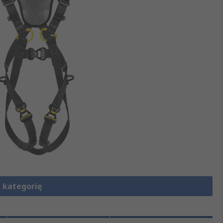
 kategorię