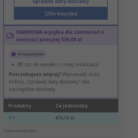
Sprawdź daty dostawy
Do koszyka
DARMOWA wysyłka dla zamówień o
wartości powyżej 330,00 zł
W magazynie
31
szt. do wysyłki z innej lokalizacji
Potrzebujesz więcej?
Wprowadź ilość,
kliknij „Sprawdź daty dostawy” dla
szczegółów dostawy.
Produkty
Za jednostkę
1 +
870,73 zł
*cena orientacyjna