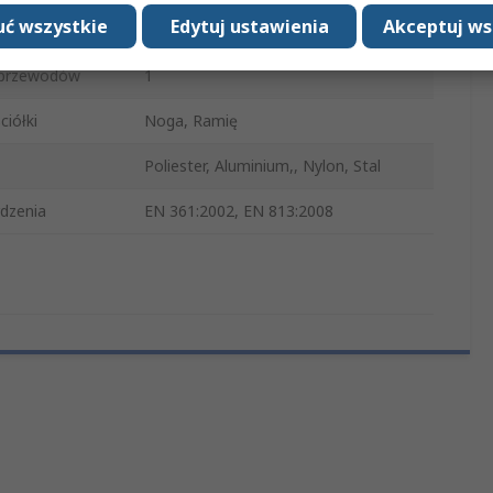
ć wszystkie
Edytuj ustawienia
Akceptuj ws
Żółty, Czarny
 przewodów
1
ciółki
Noga, Ramię
Poliester, Aluminium,, Nylon, Stal
dzenia
EN 361:2002, EN 813:2008