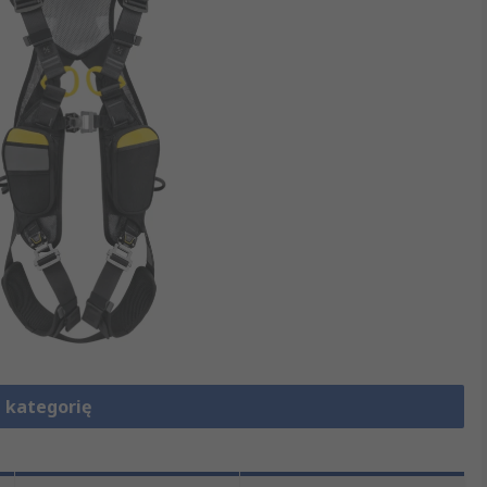
 kategorię