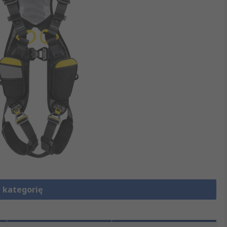
 kategorię