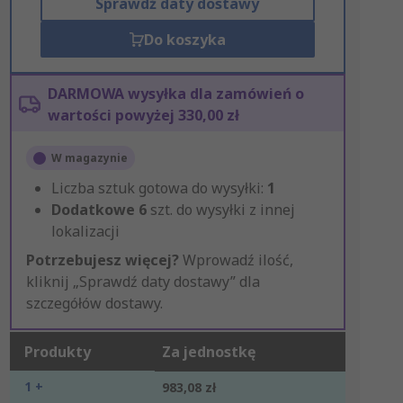
Sprawdź daty dostawy
Do koszyka
DARMOWA wysyłka dla zamówień o
wartości powyżej 330,00 zł
W magazynie
Liczba sztuk gotowa do wysyłki:
1
Dodatkowe
6
szt. do wysyłki z innej
lokalizacji
Potrzebujesz więcej?
Wprowadź ilość,
kliknij „Sprawdź daty dostawy” dla
szczegółów dostawy.
Produkty
Za jednostkę
1 +
983,08 zł