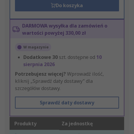
Do koszyka
DARMOWA wysyłka dla zamówień o
wartości powyżej 330,00 zł
W magazynie
Dodatkowe
30
szt. dostępne od
10
sierpnia 2026
Potrzebujesz więcej?
Wprowadź ilość,
kliknij „Sprawdź daty dostawy” dla
szczegółów dostawy.
Sprawdź daty dostawy
Produkty
Za jednostkę