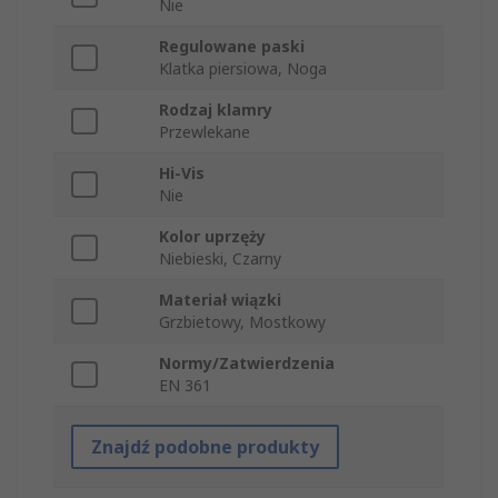
Nie
Regulowane paski
Klatka piersiowa, Noga
Rodzaj klamry
Przewlekane
Hi-Vis
Nie
Kolor uprzęży
Niebieski, Czarny
Materiał wiązki
Grzbietowy, Mostkowy
Normy/Zatwierdzenia
EN 361
Znajdź podobne produkty