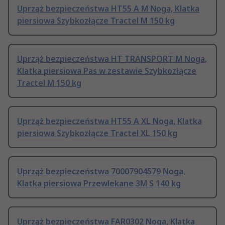
Uprząż bezpieczeństwa HT55 A M Noga, Klatka
piersiowa Szybkozłącze Tractel M 150 kg
Uprząż bezpieczeństwa HT TRANSPORT M Noga,
Klatka piersiowa Pas w zestawie Szybkozłącze
Tractel M 150 kg
Uprząż bezpieczeństwa HT55 A XL Noga, Klatka
piersiowa Szybkozłącze Tractel XL 150 kg
Uprząż bezpieczeństwa 70007904579 Noga,
Klatka piersiowa Przewlekane 3M S 140 kg
Uprząż bezpieczeństwa FAR0302 Noga, Klatka