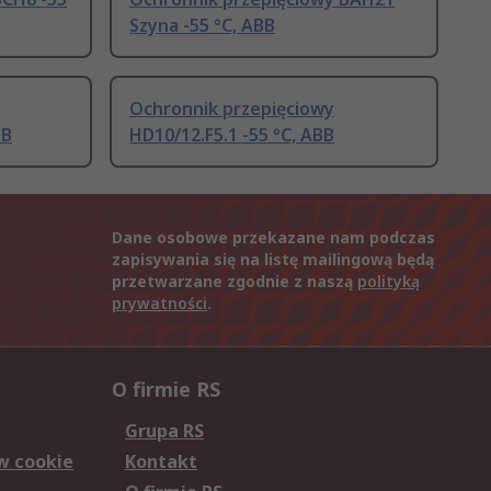
Szyna -55 °C, ABB
Ochronnik przepięciowy
BB
HD10/12.F5.1 -55 °C, ABB
Dane osobowe przekazane nam podczas
zapisywania się na listę mailingową będą
przetwarzane zgodnie z naszą
polityką
prywatności
.
O firmie RS
Grupa RS
w cookie
Kontakt