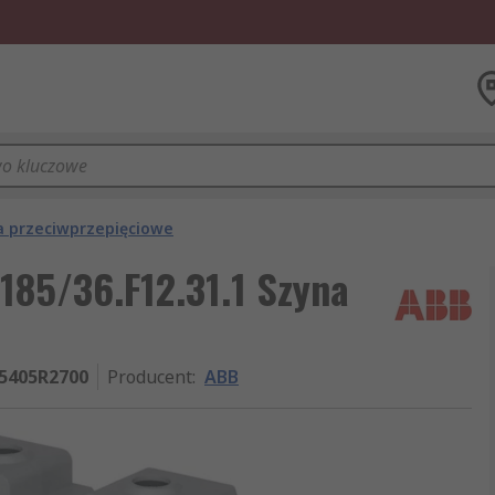
a przeciwprzepięciowe
185/36.F12.31.1 Szyna
5405R2700
Producent
:
ABB