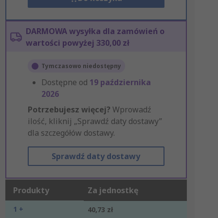
DARMOWA wysyłka dla zamówień o
wartości powyżej 330,00 zł
Tymczasowo niedostępny
Dostępne od
19 października
2026
Potrzebujesz więcej?
Wprowadź
ilość, kliknij „Sprawdź daty dostawy”
dla szczegółów dostawy.
Sprawdź daty dostawy
Produkty
Za jednostkę
1 +
40,73 zł