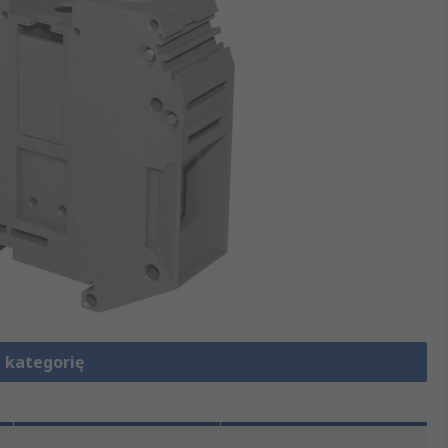
 kategorię