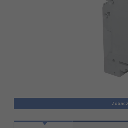
Zobacz