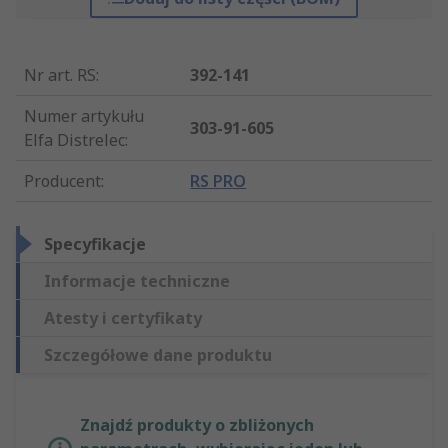
Nr art. RS
:
392-141
Numer artykułu
303-91-605
Elfa Distrelec
:
Producent
:
RS PRO
Specyfikacje
Informacje techniczne
Atesty i certyfikaty
Szczegółowe dane produktu
Znajdź produkty o zbliżonych