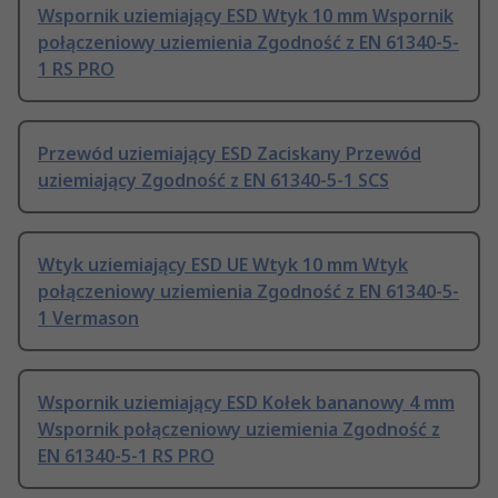
Wspornik uziemiający ESD Wtyk 10 mm Wspornik
połączeniowy uziemienia Zgodność z EN 61340-5-
1 RS PRO
Przewód uziemiający ESD Zaciskany Przewód
uziemiający Zgodność z EN 61340-5-1 SCS
Wtyk uziemiający ESD UE Wtyk 10 mm Wtyk
połączeniowy uziemienia Zgodność z EN 61340-5-
1 Vermason
Wspornik uziemiający ESD Kołek bananowy 4 mm
Wspornik połączeniowy uziemienia Zgodność z
EN 61340-5-1 RS PRO