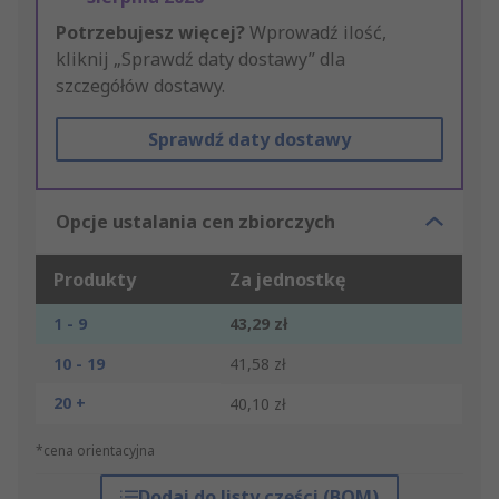
Potrzebujesz więcej?
Wprowadź ilość,
kliknij „Sprawdź daty dostawy” dla
szczegółów dostawy.
Sprawdź daty dostawy
Opcje ustalania cen zbiorczych
Produkty
Za jednostkę
1 - 9
43,29 zł
10 - 19
41,58 zł
20 +
40,10 zł
*cena orientacyjna
Dodaj do listy części (BOM)