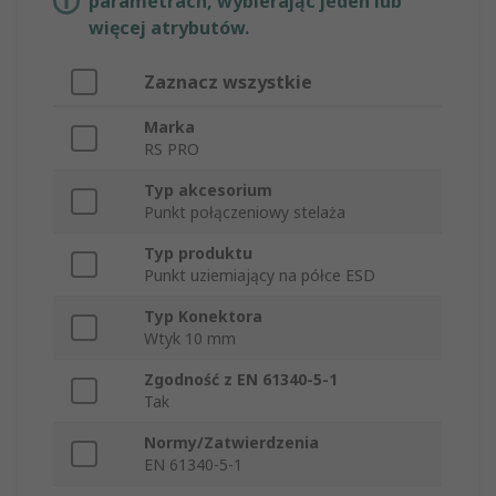
parametrach, wybierając jeden lub
więcej atrybutów.
Zaznacz wszystkie
Marka
RS PRO
Typ akcesorium
Punkt połączeniowy stelaża
Typ produktu
Punkt uziemiający na półce ESD
Typ Konektora
Wtyk 10 mm
Zgodność z EN 61340-5-1
Tak
Normy/Zatwierdzenia
EN 61340-5-1