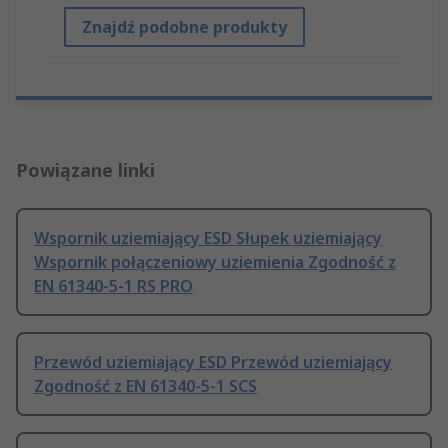
Znajdź podobne produkty
Powiązane linki
Wspornik uziemiający ESD Słupek uziemiający
Wspornik połączeniowy uziemienia Zgodność z
EN 61340-5-1 RS PRO
Przewód uziemiający ESD Przewód uziemiający
Zgodność z EN 61340-5-1 SCS