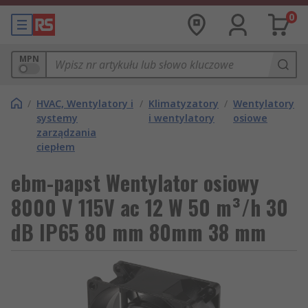
0
MPN
/
HVAC, Wentylatory i
/
Klimatyzatory
/
Wentylatory
systemy
i wentylatory
osiowe
zarządzania
ciepłem
ebm-papst Wentylator osiowy
8000 V 115V ac 12 W 50 m³/h 30
dB IP65 80 mm 80mm 38 mm