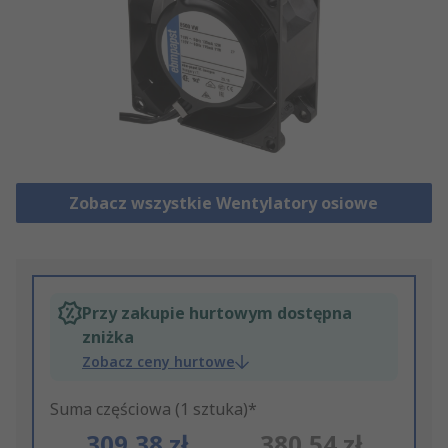
Zobacz wszystkie Wentylatory osiowe
Przy zakupie hurtowym dostępna
zniżka
Zobacz ceny hurtowe
Suma częściowa (1 sztuka)*
309,38 zł
380,54 zł