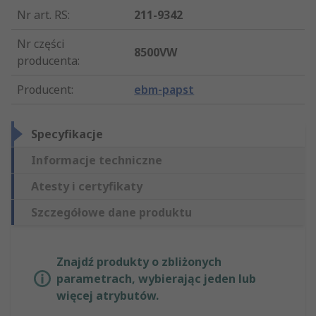
Nr art. RS
:
211-9342
Nr części
8500VW
producenta
:
Producent
:
ebm-papst
Specyfikacje
Informacje techniczne
Atesty i certyfikaty
Szczegółowe dane produktu
Znajdź produkty o zbliżonych
parametrach, wybierając jeden lub
więcej atrybutów.