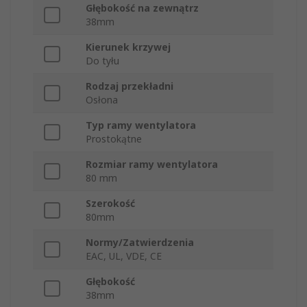
Głębokość na zewnątrz
38mm
Kierunek krzywej
Do tyłu
Rodzaj przekładni
Osłona
Typ ramy wentylatora
Prostokątne
Rozmiar ramy wentylatora
80 mm
Szerokość
80mm
Normy/Zatwierdzenia
EAC, UL, VDE, CE
Głębokość
38mm