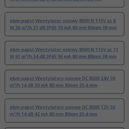
ebm-papst Wentylator osiowy 8000 N 115V ac 8
W 36 m³/h 21 dB IP65 70 mA 80 mm 80mm 38 mm
ebm-papst Wentylator osiowy 8000 N 115V ac 11
W 61 m³/h 34 dB IP65 96 mA 80 mm 80mm 38 mm
ebm-papst Wentylatory osiowe DC 8000 24V 30
m³/h 14 dB 30 mA 80 mm 80mm 25.4 mm
ebm-papst Wentylatory osiowe DC 8000 12V 30
m³/h 14 dB 42 mA 80 mm 80mm 25.4 mm