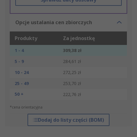
Opcje ustalania cen zbiorczych
Produkty
Za jednostkę
1 - 4
309,38 zł
5 - 9
284,61 zł
10 - 24
272,25 zł
25 - 49
253,70 zł
50 +
222,76 zł
*cena orientacyjna
Dodaj do listy części (BOM)