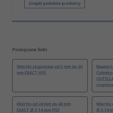
Znajdź podobne produkty
Powiązane linki
Wiertło stopniowe od 5 mm do 20
Nawiert
mm EXACT HSS
Cylindr
OUTILL
stopnio
Wiertło od 24 mm do 40 mm
Wiertło
EXACT Ø 3-14 mm HSS
Ø 3-14 