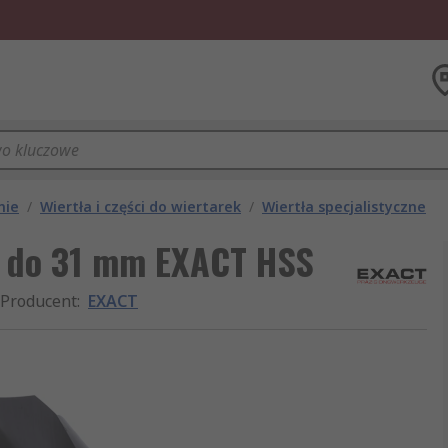
nie
/
Wiertła i części do wiertarek
/
Wiertła specjalistyczne
m do 31 mm EXACT HSS
Producent
:
EXACT