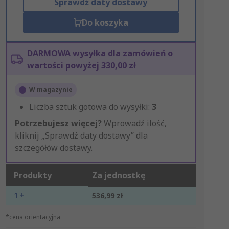
Sprawdź daty dostawy
Do koszyka
DARMOWA wysyłka dla zamówień o
wartości powyżej 330,00 zł
W magazynie
Liczba sztuk gotowa do wysyłki:
3
Potrzebujesz więcej?
Wprowadź ilość,
kliknij „Sprawdź daty dostawy” dla
szczegółów dostawy.
Produkty
Za jednostkę
1 +
536,99 zł
*cena orientacyjna