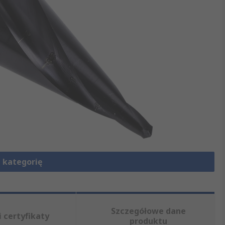
 kategorię
Szczegółowe dane
i certyfikaty
produktu