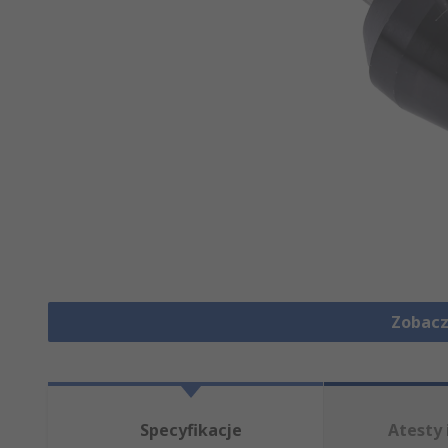
Zobacz
Specyfikacje
Atesty 