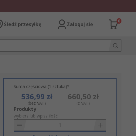
0
Śledź przesyłkę
Zaloguj się
Suma częściowa (1 sztuka)*
536,99 zł
660,50 zł
(bez VAT)
(z VAT)
Add
Produkty
to
wybierz lub wpisz ilość
Basket