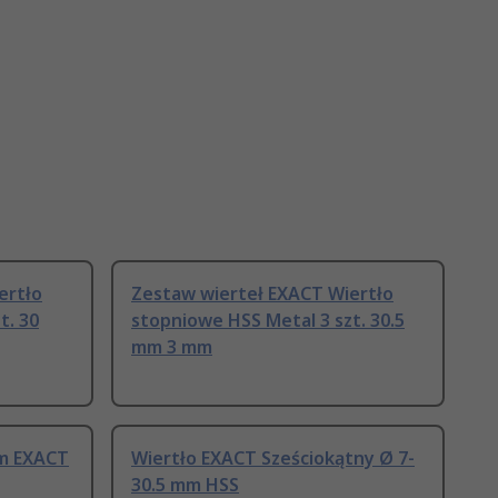
ertło
Zestaw wierteł EXACT Wiertło
t. 30
stopniowe HSS Metal 3 szt. 30.5
mm 3 mm
mm EXACT
Wiertło EXACT Sześciokątny Ø 7-
30.5 mm HSS