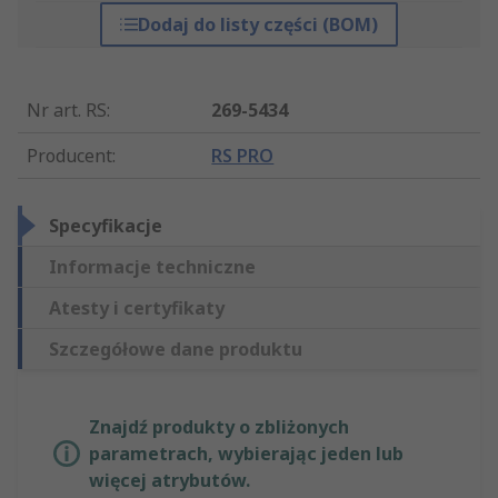
Dodaj do listy części (BOM)
Nr art. RS
:
269-5434
Producent
:
RS PRO
Specyfikacje
Informacje techniczne
Atesty i certyfikaty
Szczegółowe dane produktu
Znajdź produkty o zbliżonych
parametrach, wybierając jeden lub
więcej atrybutów.