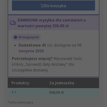
Do koszyka
DARMOWA wysyłka dla zamówień o
wartości powyżej 330,00 zł
W magazynie
Dodatkowe
41
szt. dostępne od
10
sierpnia 2026
Potrzebujesz więcej?
Wprowadź ilość,
kliknij „Sprawdź daty dostawy” dla
szczegółów dostawy.
Produkty
Za jednostkę
1 +
558,39 zł
*cena orientacyjna