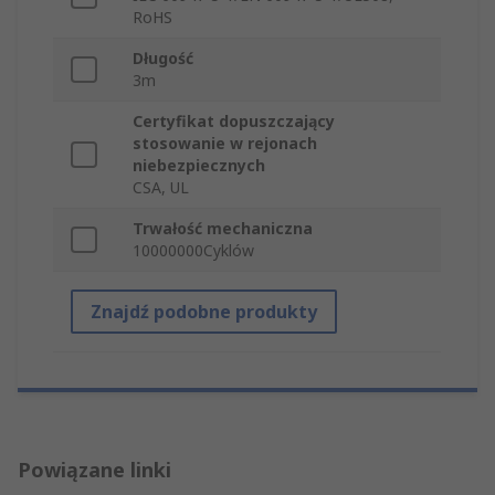
RoHS
Długość
3m
Certyfikat dopuszczający
stosowanie w rejonach
niebezpiecznych
CSA, UL
Trwałość mechaniczna
10000000Cyklów
Znajdź podobne produkty
Powiązane linki