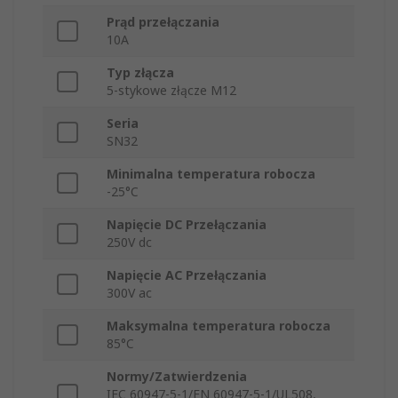
Prąd przełączania
10A
Typ złącza
5-stykowe złącze M12
Seria
SN32
Minimalna temperatura robocza
-25°C
Napięcie DC Przełączania
250V dc
Napięcie AC Przełączania
300V ac
Maksymalna temperatura robocza
85°C
Normy/Zatwierdzenia
IEC 60947-5-1/EN 60947-5-1/UL508,