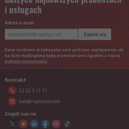
i usługach
Adres e-mail
Zapisz się
Dane osobowe przekazane nam podczas zapisywania się
na listę mailingową będą przetwarzane zgodnie z naszą
polityką prywatności
.
Kontakt
22 22 3 11 11
bok@rspoland.com
Znajdź nas na