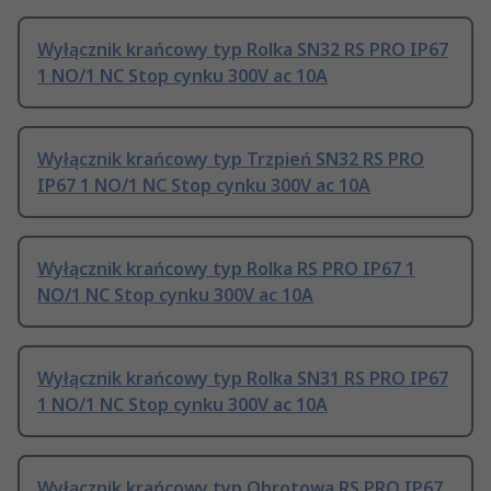
Wyłącznik krańcowy typ Rolka SN32 RS PRO IP67
1 NO/1 NC Stop cynku 300V ac 10A
Wyłącznik krańcowy typ Trzpień SN32 RS PRO
IP67 1 NO/1 NC Stop cynku 300V ac 10A
Wyłącznik krańcowy typ Rolka RS PRO IP67 1
NO/1 NC Stop cynku 300V ac 10A
Wyłącznik krańcowy typ Rolka SN31 RS PRO IP67
1 NO/1 NC Stop cynku 300V ac 10A
Wyłącznik krańcowy typ Obrotowa RS PRO IP67