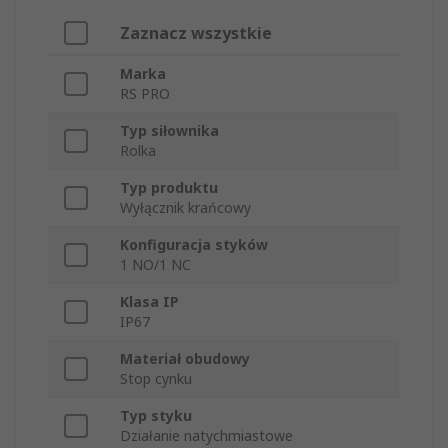
Zaznacz wszystkie
Marka
RS PRO
Typ siłownika
Rolka
Typ produktu
Wyłącznik krańcowy
Konfiguracja styków
1 NO/1 NC
Klasa IP
IP67
Materiał obudowy
Stop cynku
Typ styku
Działanie natychmiastowe