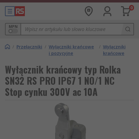
0
MPN
/
Przełączniki
/
Wyłączniki krańcowe
/
Wyłączniki
i pozycyjne
krańcowe
Wyłącznik krańcowy typ Rolka
SN32 RS PRO IP67 1 NO/1 NC
Stop cynku 300V ac 10A