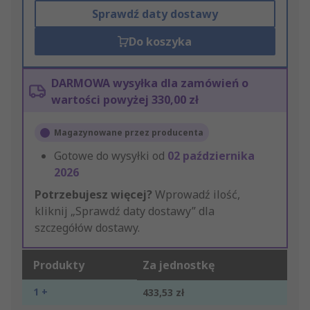
Sprawdź daty dostawy
Do koszyka
DARMOWA wysyłka dla zamówień o
wartości powyżej 330,00 zł
Magazynowane przez producenta
Gotowe do wysyłki od
02 października
2026
Potrzebujesz więcej?
Wprowadź ilość,
kliknij „Sprawdź daty dostawy” dla
szczegółów dostawy.
Produkty
Za jednostkę
1 +
433,53 zł