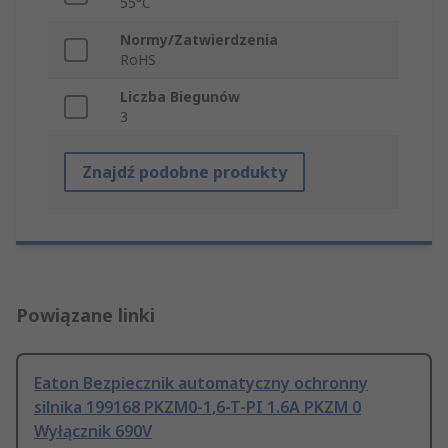
55°C
Normy/Zatwierdzenia
RoHS
Liczba Biegunów
3
Znajdź podobne produkty
Powiązane linki
Eaton Bezpiecznik automatyczny ochronny
silnika 199168 PKZM0-1,6-T-PI 1.6A PKZM 0
Wyłącznik 690V