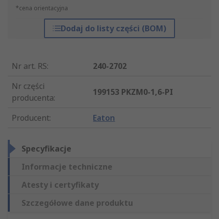
*cena orientacyjna
Dodaj do listy części (BOM)
Nr art. RS
:
240-2702
Nr części
199153 PKZM0-1,6-PI
producenta
:
Producent
:
Eaton
Specyfikacje
Informacje techniczne
Atesty i certyfikaty
Szczegółowe dane produktu