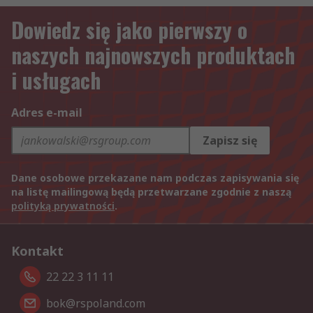
Dowiedz się jako pierwszy o
naszych najnowszych produktach
i usługach
Adres e-mail
Zapisz się
Dane osobowe przekazane nam podczas zapisywania się
na listę mailingową będą przetwarzane zgodnie z naszą
polityką prywatności
.
Kontakt
22 22 3 11 11
bok@rspoland.com