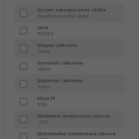
System zabezpieczenia silnika
Zespół rozrusznika silnika
Seria
PKZM 0
Długość całkowita
75mm
Szerokość całkowita
45mm
Głębokość całkowita
75mm
Klasa IP
IP20
Minimalna temperatura robocza
-25°C
Maksymalna temperatura robocza