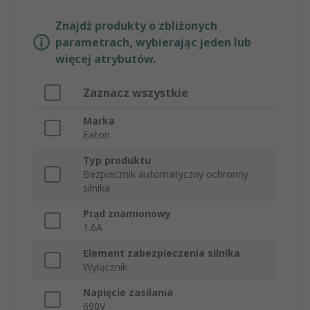
Znajdź produkty o zbliżonych
parametrach, wybierając jeden lub
więcej atrybutów.
Zaznacz wszystkie
Marka
Eaton
Typ produktu
Bezpiecznik automatyczny ochronny
silnika
Prąd znamionowy
1.6A
Element zabezpieczenia silnika
Wyłącznik
Napięcie zasilania
690V