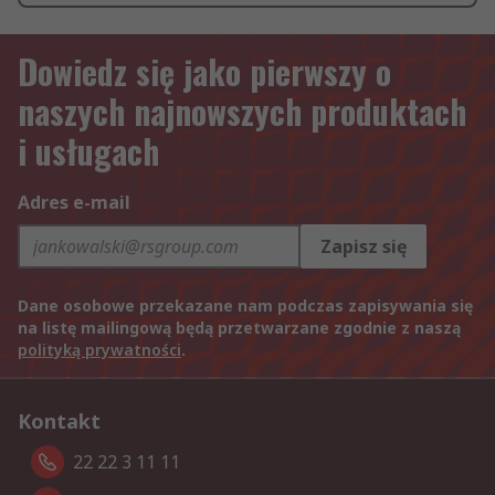
Dowiedz się jako pierwszy o
naszych najnowszych produktach
i usługach
Adres e-mail
Zapisz się
Dane osobowe przekazane nam podczas zapisywania się
na listę mailingową będą przetwarzane zgodnie z naszą
polityką prywatności
.
Kontakt
22 22 3 11 11