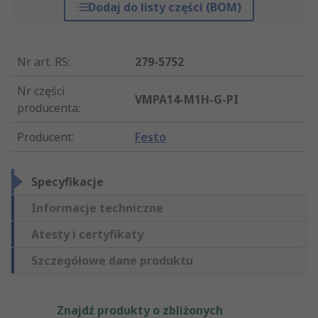
Dodaj do listy części (BOM)
Nr art. RS
:
279-5752
Nr części
VMPA14-M1H-G-PI
producenta
:
Producent
:
Festo
Specyfikacje
Informacje techniczne
Atesty i certyfikaty
Szczegółowe dane produktu
Znajdź produkty o zbliżonych