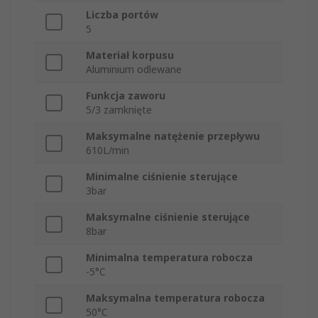
Liczba portów
5
Materiał korpusu
Aluminium odlewane
Funkcja zaworu
5/3 zamknięte
Maksymalne natężenie przepływu
610L/min
Minimalne ciśnienie sterujące
3bar
Maksymalne ciśnienie sterujące
8bar
Minimalna temperatura robocza
-5°C
Maksymalna temperatura robocza
50°C