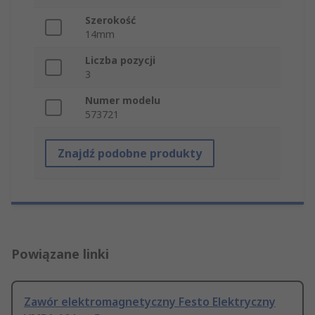
Szerokość
14mm
Liczba pozycji
3
Numer modelu
573721
Znajdź podobne produkty
Powiązane linki
Zawór elektromagnetyczny Festo Elektryczny