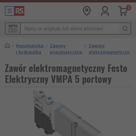
0
MPN
/
Pneumatyka
/
Zawory
/
Zawory
i hydraulika
pneumatyczne
elektomagnetyczne
Zawór elektromagnetyczny Festo
Elektryczny VMPA 5 portowy