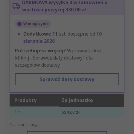
DARMOWA wysyłka dla zamówień o
wartości powyżej 330,00 zł
W magazynie
Dodatkowe
11
szt. dostępne od
10
sierpnia 2026
Potrzebujesz więcej?
Wprowadź ilość,
kliknij „Sprawdź daty dostawy” dla
szczegółów dostawy.
Sprawdź daty dostawy
Produkty
Za jednostkę
1 +
554,67 zł
*cena orientacyjna