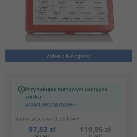
Zobacz kategorię
Przy zakupie hurtowym dostępna
zniżka
Zobacz ceny hurtowe
Suma częściowa (1 zestaw)*
97,52 zł
119,95 zł
(bez VAT)
(z VAT)