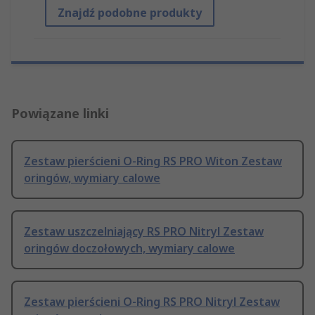
Znajdź podobne produkty
Powiązane linki
Zestaw pierścieni O-Ring RS PRO Witon Zestaw
oringów, wymiary calowe
Zestaw uszczelniający RS PRO Nitryl Zestaw
oringów doczołowych, wymiary calowe
Zestaw pierścieni O-Ring RS PRO Nitryl Zestaw