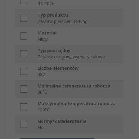
RS PRO
Typ produktu
Zestaw pierścieni O-Ring
Materiał
Nitryl
Typ podrzędny
Zestaw oringów, wymiary calowe
Liczba elementów
382
Minimalna temperatura robocza
30°C
Maksymalna temperatura robocza
120°C
Normy/Zatwierdzenia
No