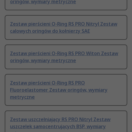
oringów, wymiary metryczne
Zestaw pierścieni O-Ring RS PRO Nitryl Zestaw
calowych oringów do kołnierzy SAE
Zestaw pierścieni O-Ring RS PRO Witon Zestaw
oringów, wymiary metryczne
Zestaw pierścieni O-Ring RS PRO
Fluoroelastomer Zestaw oringów, wymiary
metryczne
Zestaw uszczelniający RS PRO Nitryl Zestaw
uszczelek samocentrujących BSP, wymiary