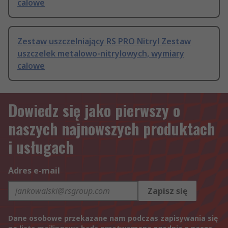
calowe
Zestaw uszczelniający RS PRO Nitryl Zestaw
uszczelek metalowo-nitrylowych, wymiary
calowe
Dowiedz się jako pierwszy o
naszych najnowszych produktach
i usługach
Adres e-mail
Zapisz się
Dane osobowe przekazane nam podczas zapisywania się