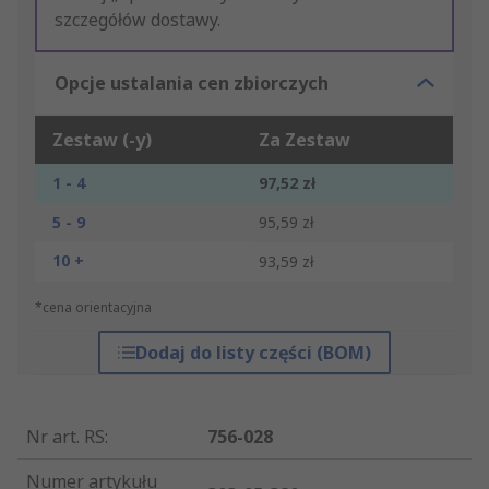
szczegółów dostawy.
Opcje ustalania cen zbiorczych
Zestaw (-y)
Za Zestaw
1 - 4
97,52 zł
5 - 9
95,59 zł
10 +
93,59 zł
*cena orientacyjna
Dodaj do listy części (BOM)
Nr art. RS
:
756-028
Numer artykułu