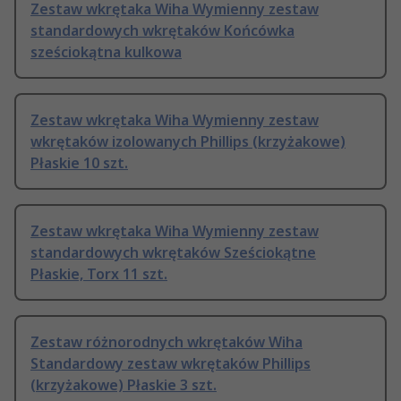
Zestaw wkrętaka Wiha Wymienny zestaw
standardowych wkrętaków Końcówka
sześciokątna kulkowa
Zestaw wkrętaka Wiha Wymienny zestaw
wkrętaków izolowanych Phillips (krzyżakowe)
Płaskie 10 szt.
Zestaw wkrętaka Wiha Wymienny zestaw
standardowych wkrętaków Sześciokątne
Płaskie, Torx 11 szt.
Zestaw różnorodnych wkrętaków Wiha
Standardowy zestaw wkrętaków Phillips
(krzyżakowe) Płaskie 3 szt.