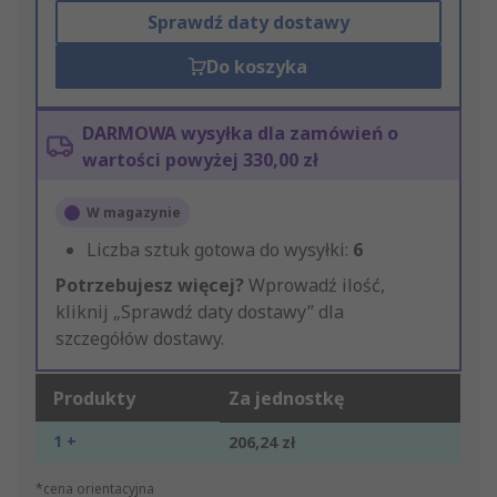
Sprawdź daty dostawy
Do koszyka
DARMOWA wysyłka dla zamówień o
wartości powyżej 330,00 zł
W magazynie
Liczba sztuk gotowa do wysyłki:
6
Potrzebujesz więcej?
Wprowadź ilość,
kliknij „Sprawdź daty dostawy” dla
szczegółów dostawy.
Produkty
Za jednostkę
1 +
206,24 zł
*cena orientacyjna