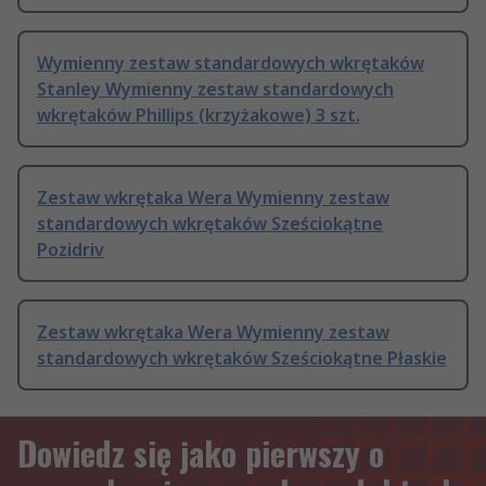
Wymienny zestaw standardowych wkrętaków
Stanley Wymienny zestaw standardowych
wkrętaków Phillips (krzyżakowe) 3 szt.
Zestaw wkrętaka Wera Wymienny zestaw
standardowych wkrętaków Sześciokątne
Pozidriv
Zestaw wkrętaka Wera Wymienny zestaw
standardowych wkrętaków Sześciokątne Płaskie
Dowiedz się jako pierwszy o