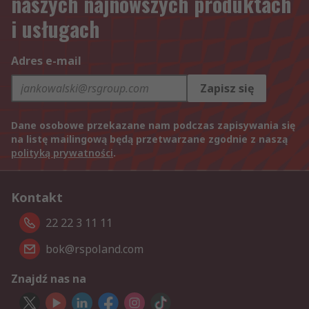
naszych najnowszych produktach
i usługach
Adres e-mail
Zapisz się
Dane osobowe przekazane nam podczas zapisywania się
na listę mailingową będą przetwarzane zgodnie z naszą
polityką prywatności
.
Kontakt
22 22 3 11 11
bok@rspoland.com
Znajdź nas na