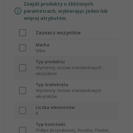
Znajdź produkty o zbliżonych
parametrach, wybierając jeden lub
więcej atrybutów.
Zaznacz wszystkie
Marka
Wiha
Typ produktu
Wymienny zestaw standardowych
wkrętaków
Typ śrubokrętu
Wymienny zestaw standardowych
wkrętaków
Liczba elementów
8
Typ końcówki
Phillips (krzyżakowe), Pozidriv, Płaskie,