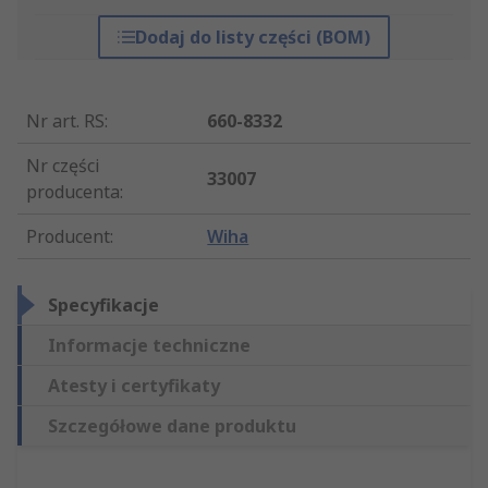
Dodaj do listy części (BOM)
Nr art. RS
:
660-8332
Nr części
33007
producenta
:
Producent
:
Wiha
Specyfikacje
Informacje techniczne
Atesty i certyfikaty
Szczegółowe dane produktu