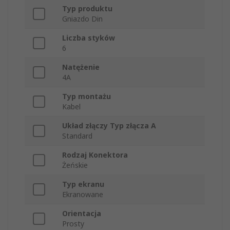
Typ produktu
Gniazdo Din
Liczba styków
6
Natężenie
4A
Typ montażu
Kabel
Układ złączy Typ złącza A
Standard
Rodzaj Konektora
Żeńskie
Typ ekranu
Ekranowane
Orientacja
Prosty