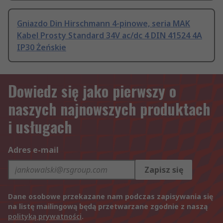
Gniazdo Din Hirschmann 4-pinowe, seria MAK
Kabel Prosty Standard 34V ac/dc 4 DIN 41524 4A
IP30 Żeńskie
Dowiedz się jako pierwszy o
naszych najnowszych produktach
i usługach
Adres e-mail
Zapisz się
Dane osobowe przekazane nam podczas zapisywania się
na listę mailingową będą przetwarzane zgodnie z naszą
polityką prywatności
.