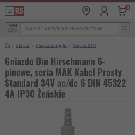
0
MPN
/
Złącza
/
Złącza okrągłe
/
Złącza DIN
Gniazdo Din Hirschmann 6-
pinowe, seria MAK Kabel Prosty
Standard 34V ac/dc 6 DIN 45322
4A IP30 Żeńskie