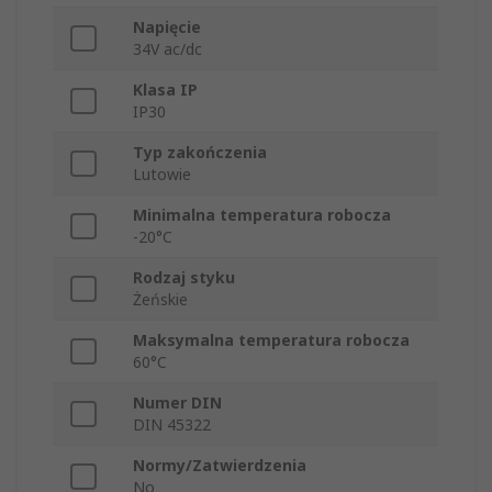
Napięcie
34V ac/dc
Klasa IP
IP30
Typ zakończenia
Lutowie
Minimalna temperatura robocza
-20°C
Rodzaj styku
Żeńskie
Maksymalna temperatura robocza
60°C
Numer DIN
DIN 45322
Normy/Zatwierdzenia
No