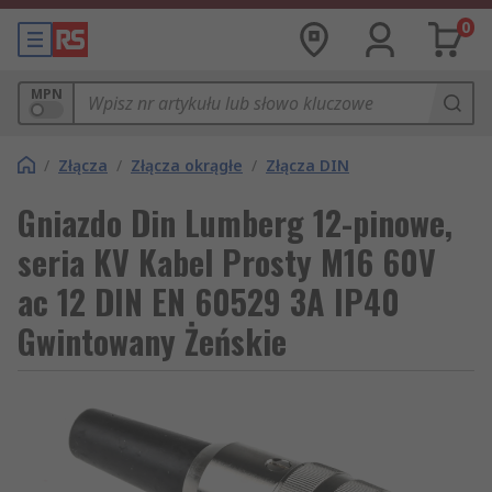
0
MPN
/
Złącza
/
Złącza okrągłe
/
Złącza DIN
Gniazdo Din Lumberg 12-pinowe,
seria KV Kabel Prosty M16 60V
ac 12 DIN EN 60529 3A IP40
Gwintowany Żeńskie