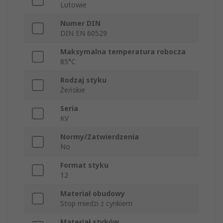
Lutowie
Numer DIN
DIN EN 60529
Maksymalna temperatura robocza
85°C
Rodzaj styku
Żeńskie
Seria
KV
Normy/Zatwierdzenia
No
Format styku
12
Materiał obudowy
Stop miedzi z cynkiem
Materiał styków