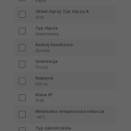
Kabel
Układ złączy Typ złącza A
M16
Typ złącza
Gwintowany
Rodzaj Konektora
Żeńskie
Orientacja
Prosty
Napięcie
60V ac
Klasa IP
IP40
Minimalna temperatura robocza
-40°C
Typ zakończenia