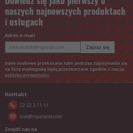
Dowiedz się jako pierwszy o
naszych najnowszych produktach
i usługach
Adres e-mail
Zapisz się
Dane osobowe przekazane nam podczas zapisywania się
na listę mailingową będą przetwarzane zgodnie z naszą
polityką prywatności
.
Kontakt
22 22 3 11 11
bok@rspoland.com
Znajdź nas na