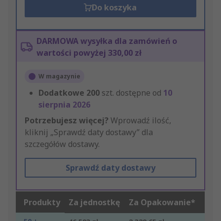
Do koszyka
DARMOWA wysyłka dla zamówień o
wartości powyżej 330,00 zł
W magazynie
Dodatkowe
200
szt. dostępne od
10
sierpnia 2026
Potrzebujesz więcej?
Wprowadź ilość,
kliknij „Sprawdź daty dostawy” dla
szczegółów dostawy.
Sprawdź daty dostawy
Produkty
Za jednostkę
Za Opakowanie*