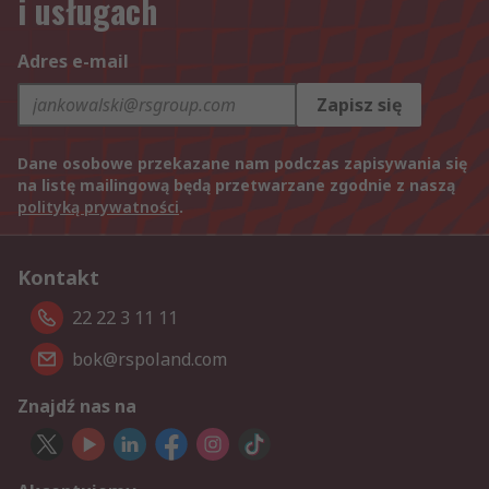
i usługach
Adres e-mail
Zapisz się
Dane osobowe przekazane nam podczas zapisywania się
na listę mailingową będą przetwarzane zgodnie z naszą
polityką prywatności
.
Kontakt
22 22 3 11 11
bok@rspoland.com
Znajdź nas na