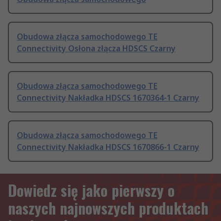
Obudowa złącza samochodowego TE
Connectivity Osłona złącza HDSCS Czarny
Obudowa złącza samochodowego TE
Connectivity Nakładka HDSCS 1670364-1 Czarny
Obudowa złącza samochodowego TE
Connectivity Nakładka HDSCS 1670866-1 Czarny
Dowiedz się jako pierwszy o
naszych najnowszych produktach