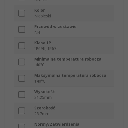
Kolor
Niebieski
Przewód w zestawie
Nie
Klasa IP
IP69K, IP67
Minimalna temperatura robocza
-40°C
Maksymalna temperatura robocza
140°C
Wysokość
31.25mm
Szerokość
25.7mm
Normy/Zatwierdzenia