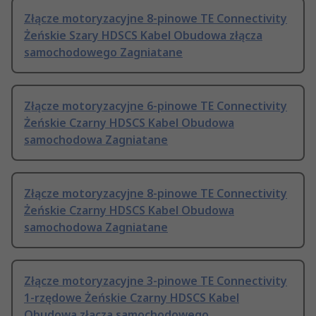
Złącze motoryzacyjne 8-pinowe TE Connectivity
Żeńskie Szary HDSCS Kabel Obudowa złącza
samochodowego Zagniatane
Złącze motoryzacyjne 6-pinowe TE Connectivity
Żeńskie Czarny HDSCS Kabel Obudowa
samochodowa Zagniatane
Złącze motoryzacyjne 8-pinowe TE Connectivity
Żeńskie Czarny HDSCS Kabel Obudowa
samochodowa Zagniatane
Złącze motoryzacyjne 3-pinowe TE Connectivity
1-rzędowe Żeńskie Czarny HDSCS Kabel
Obudowa złącza samochodowego