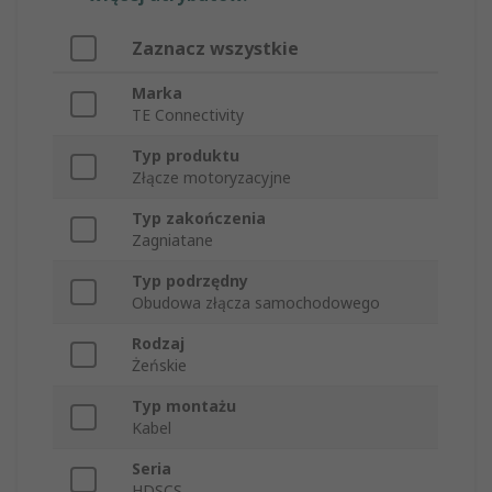
Zaznacz wszystkie
Marka
TE Connectivity
Typ produktu
Złącze motoryzacyjne
Typ zakończenia
Zagniatane
Typ podrzędny
Obudowa złącza samochodowego
Rodzaj
Żeńskie
Typ montażu
Kabel
Seria
HDSCS