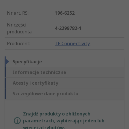
Nr art. RS
:
196-6252
Nr części
4-2299782-1
producenta
:
Producent
:
TE Connectivity
Specyfikacje
Informacje techniczne
Atesty i certyfikaty
Szczegółowe dane produktu
Znajdź produkty o zbliżonych
parametrach, wybierając jeden lub
więcej atrybutów.