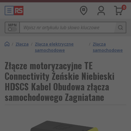
0
MPN
/
Złącza
/
Złącza elektryczne
/
Złącza
samochodowe
samochodowe
Złącze motoryzacyjne TE
Connectivity Żeńskie Niebieski
HDSCS Kabel Obudowa złącza
samochodowego Zagniatane