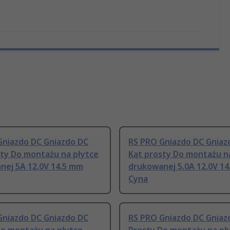
Gniazdo DC Gniazdo DC
RS PRO Gniazdo DC Gniaz
sty Do montażu na płytce
Kąt prosty Do montażu n
nej 5A 12.0V 14.5 mm
drukowanej 5.0A 12.0V 1
Cyna
Gniazdo DC Gniazdo DC
RS PRO Gniazdo DC Gniaz