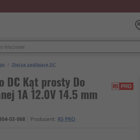
ego
/
Złącza zasilające DC
 DC Kąt prosty Do
nej 1A 12.0V 14.5 mm
304-03-068
Producent
:
RS PRO