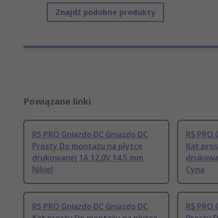
Znajdź podobne produkty
Powiązane linki
RS PRO Gniazdo DC Gniazdo DC
RS PRO 
Prosty Do montażu na płytce
Kąt pro
drukowanej 1A 12.0V 14.5 mm
drukowa
Nikiel
Cyna
RS PRO Gniazdo DC Gniazdo DC
RS PRO 