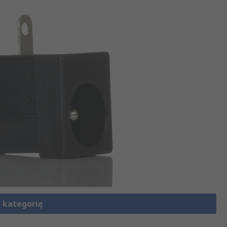
 kategorię