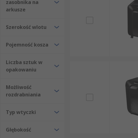
zasobnika na
arkusze
Szerokość wlotu
Pojemność kosza
Liczba sztuk w
opakowaniu
Możliwość
rozdrabniania
Typ wtyczki
Głębokość