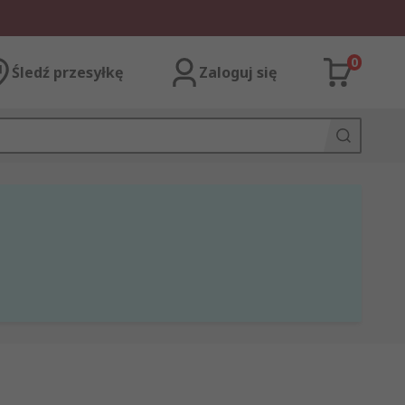
0
Śledź przesyłkę
Zaloguj się