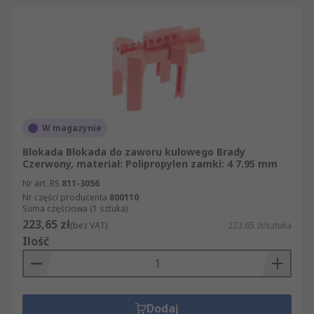
W magazynie
Blokada Blokada do zaworu kulowego Brady
Czerwony, materiał: Polipropylen zamki: 4 7.95 mm
Nr art. RS
811-3056
Nr części producenta
800110
Suma częściowa (1 sztuka)
223,65 zł
(bez VAT)
223,65 zł/sztuka
Ilość
Dodaj