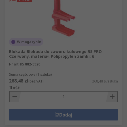
W magazynie
Blokada Blokada do zaworu kulowego RS PRO
Czerwony, materiał: Polipropylen zamki: 6
Nr art. RS
882-5920
Suma częściowa (1 sztuka)
268,48 zł
(bez VAT)
268,48 zł/sztuka
Ilość
Dodaj