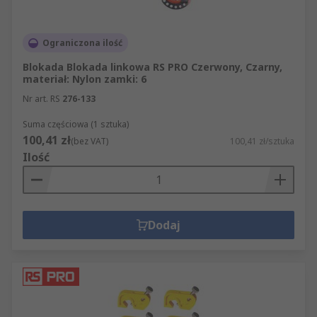
Ograniczona ilość
Blokada Blokada linkowa RS PRO Czerwony, Czarny,
materiał: Nylon zamki: 6
Nr art. RS
276-133
Suma częściowa (1 sztuka)
100,41 zł
(bez VAT)
100,41 zł/sztuka
Ilość
Dodaj