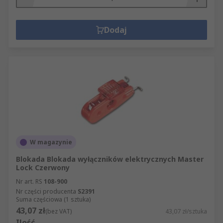
Dodaj
W magazynie
Blokada Blokada wyłączników elektrycznych Master
Lock Czerwony
Nr art. RS
108-900
Nr części producenta
S2391
Suma częściowa (1 sztuka)
43,07 zł
(bez VAT)
43,07 zł/sztuka
Ilość