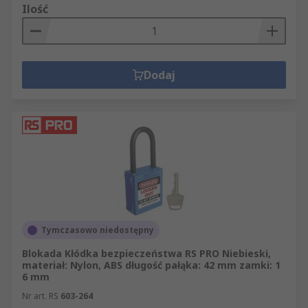
Ilość
Dodaj
Tymczasowo niedostępny
Blokada Kłódka bezpieczeństwa RS PRO Niebieski,
materiał: Nylon, ABS długość pałąka: 42 mm zamki: 1
6 mm
Nr art. RS
603-264