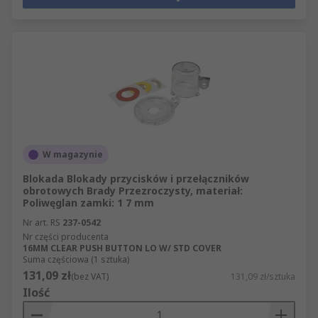
W magazynie
Blokada Blokady przycisków i przełączników
obrotowych Brady Przezroczysty, materiał:
Poliwęglan zamki: 1 7 mm
Nr art. RS
237-0542
Nr części producenta
16MM CLEAR PUSH BUTTON LO W/ STD COVER
Suma częściowa (1 sztuka)
131,09 zł
(bez VAT)
131,09 zł/sztuka
Ilość