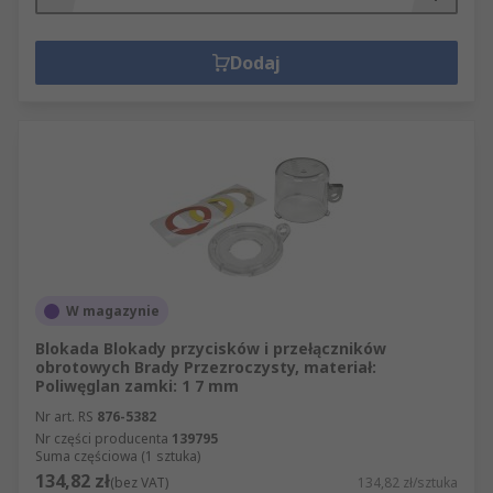
Dodaj
W magazynie
Blokada Blokady przycisków i przełączników
obrotowych Brady Przezroczysty, materiał:
Poliwęglan zamki: 1 7 mm
Nr art. RS
876-5382
Nr części producenta
139795
Suma częściowa (1 sztuka)
134,82 zł
(bez VAT)
134,82 zł/sztuka