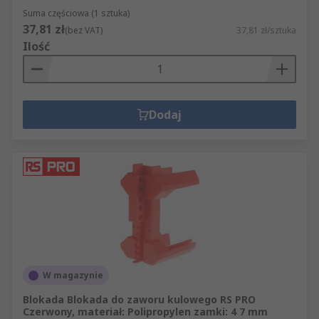
Suma częściowa (1 sztuka)
37,81 zł
(bez VAT)
37,81 zł/sztuka
Ilość
Dodaj
W magazynie
Blokada Blokada do zaworu kulowego RS PRO
Czerwony, materiał: Polipropylen zamki: 4 7 mm