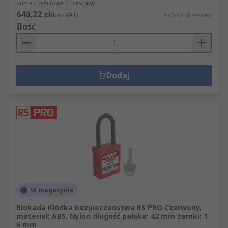
Suma częściowa (1 zestaw)
640,22 zł
(bez VAT)
640,22 zł/zestaw
Ilość
Dodaj
W magazynie
Blokada Kłódka bezpieczeństwa RS PRO Czerwony,
materiał: ABS, Nylon długość pałąka: 42 mm zamki: 1
6 mm