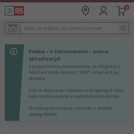
0
MPN
Polska – e-fakturowanie – ważna
aktualizacja!
Z przyjemnością potwierdzamy, że integracja z
Minimum Viable Product ("MVP") KSeF jest już
aktywna.
Dalsze ulepszenia i działania wzbogacające dane
będą kontynuowane w nadchodzącym okresie.
W razie pytań prosimy o kontakt z działem
obsługi klienta.