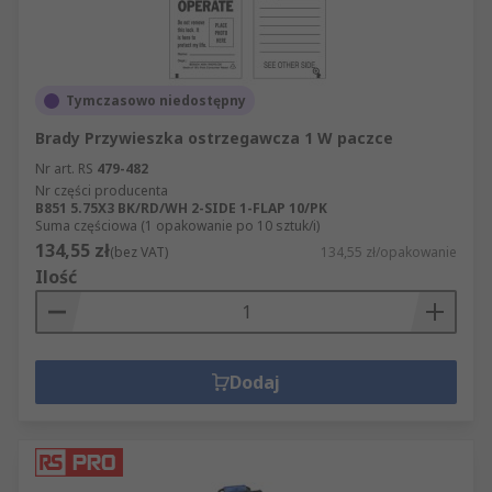
Tymczasowo niedostępny
Brady Przywieszka ostrzegawcza 1 W paczce
Nr art. RS
479-482
Nr części producenta
B851 5.75X3 BK/RD/WH 2-SIDE 1-FLAP 10/PK
Suma częściowa (1 opakowanie po 10 sztuk/i)
134,55 zł
(bez VAT)
134,55 zł/opakowanie
Ilość
Dodaj