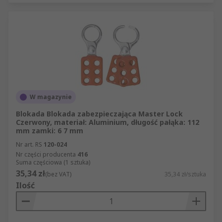
W magazynie
Blokada Blokada zabezpieczająca Master Lock
Czerwony, materiał: Aluminium, długość pałąka: 112
mm zamki: 6 7 mm
Nr art. RS
120-024
Nr części producenta
416
Suma częściowa (1 sztuka)
35,34 zł
(bez VAT)
35,34 zł/sztuka
Ilość