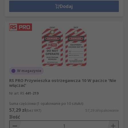
Dodaj
W magazynie
RS PRO Przywieszka ostrzegawcza 10 W paczce 'Nie
włączać'
Nr art. RS
441-219
Suma częściowa (1 opakowanie po 10 sztuk/i)
57,29 zł
(bez VAT)
57,29 zł/opakowanie
Ilość