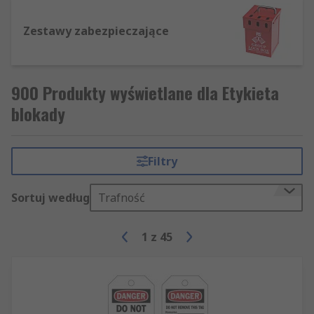
Zestawy zabezpieczające
900 Produkty wyświetlane dla Etykieta
blokady
Filtry
Sortuj według
Trafność
1
z
45