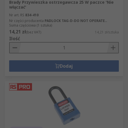
Brady Przywieszka ostrzegawcza 25 W paczce 'Nie
włączać'
Nr art. RS
834-410
Nr części producenta
PADLOCK TAG-D-DO NOT OPERATE..
Suma częściowa (1 sztuka)
14,21 zł
(bez VAT)
14,21 zł/sztuka
Ilość
Dodaj