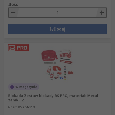
Ilość
Dodaj
W magazynie
Blokada Zestaw blokady RS PRO, materiał: Metal
zamki: 2
Nr art. RS
204-513