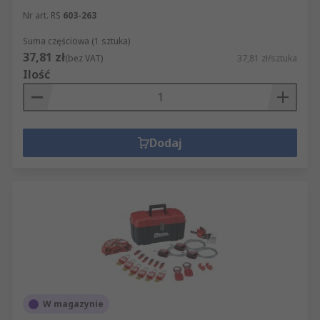
Nr art. RS
603-263
Suma częściowa (1 sztuka)
37,81 zł
(bez VAT)
37,81 zł/sztuka
Ilość
Dodaj
W magazynie