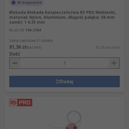
W magazynie
Blokada Blokada bezpieczeństwa RS PRO Niebieski,
materiał: Nylon, Aluminium, długość pałąka: 38 mm
zamki: 1 6.35 mm
Nr art. RS
196-3764
Suma częściowa (1 sztuka)
81,36 zł
(bez VAT)
81,36 zł/sztuka
Ilość
Dodaj