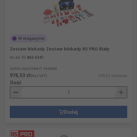
W magazynie
Zestaw blokady Zestaw blokady RS PRO Biały
Nr art. RS
862-5247
Suma częściowa (1 zestaw)
976,53 zł
(bez VAT)
976,53 zł/zestaw
Ilość
Dodaj