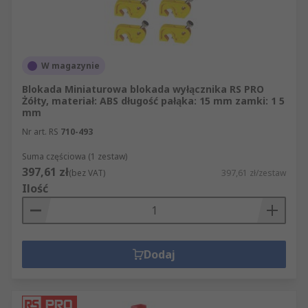
W magazynie
Blokada Miniaturowa blokada wyłącznika RS PRO
Żółty, materiał: ABS długość pałąka: 15 mm zamki: 1 5
mm
Nr art. RS
710-493
Suma częściowa (1 zestaw)
397,61 zł
(bez VAT)
397,61 zł/zestaw
Ilość
Dodaj