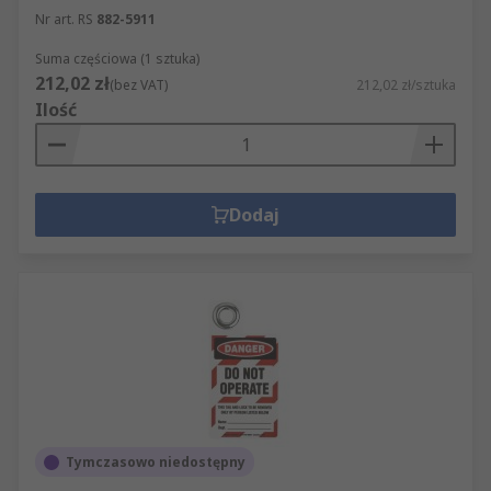
Nr art. RS
882-5911
Suma częściowa (1 sztuka)
212,02 zł
(bez VAT)
212,02 zł/sztuka
Ilość
Dodaj
Tymczasowo niedostępny