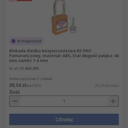
W magazynie
Blokada Kłódka bezpieczeństwa RS PRO
Pomarańczowy, materiał: ABS, Stal długość pałąka: 46
mm zamki: 1 6 mm
Nr art. RS
603-259
Suma częściowa (1 sztuka)
38,54 zł
(bez VAT)
38,54 zł/sztuka
Ilość
Dodaj