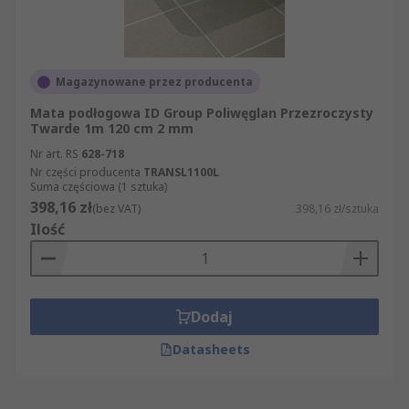
Magazynowane przez producenta
Mata podłogowa ID Group Poliwęglan Przezroczysty
Twarde 1m 120 cm 2 mm
Nr art. RS
628-718
Nr części producenta
TRANSL1100L
Suma częściowa (1 sztuka)
398,16 zł
(bez VAT)
398,16 zł/sztuka
Ilość
Dodaj
Datasheets