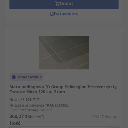
Dodaj
Datasheets
W magazynie
Mata podłogowa ID Group Poliwęglan Przezroczysty
Twarde 90cm 120 cm 2 mm
Nr art. RS
628-717
Nr części producenta
TRANSL1092L
Suma częściowa (1 sztuka)
360,27 zł
(bez VAT)
360,27 zł/sztuka
Ilość