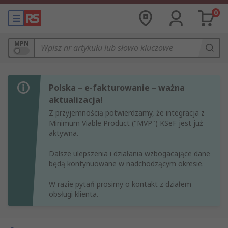
0
MPN
Polska – e-fakturowanie – ważna
aktualizacja!
Z przyjemnością potwierdzamy, że integracja z
Minimum Viable Product ("MVP") KSeF jest już
aktywna.
Dalsze ulepszenia i działania wzbogacające dane
będą kontynuowane w nadchodzącym okresie.
W razie pytań prosimy o kontakt z działem
obsługi klienta.