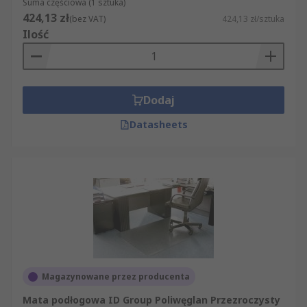
Suma częściowa (1 sztuka)
424,13 zł
(bez VAT)
424,13 zł/sztuka
Ilość
Dodaj
Datasheets
Magazynowane przez producenta
Mata podłogowa ID Group Poliwęglan Przezroczysty