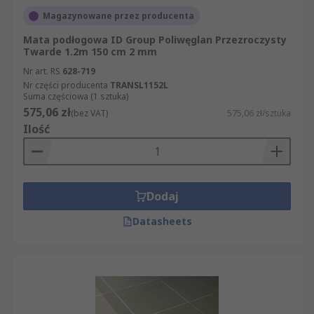
Magazynowane przez producenta
Mata podłogowa ID Group Poliwęglan Przezroczysty
Twarde 1.2m 150 cm 2 mm
Nr art. RS
628-719
Nr części producenta
TRANSL1152L
Suma częściowa (1 sztuka)
575,06 zł
(bez VAT)
575,06 zł/sztuka
Ilość
Dodaj
Datasheets