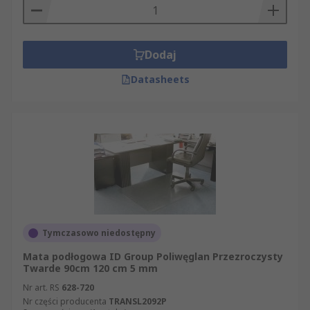
Dodaj
Datasheets
Tymczasowo niedostępny
Mata podłogowa ID Group Poliwęglan Przezroczysty
Twarde 90cm 120 cm 5 mm
Nr art. RS
628-720
Nr części producenta
TRANSL2092P