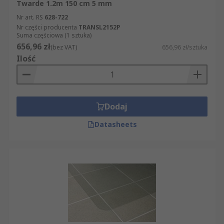
Twarde 1.2m 150 cm 5 mm
Nr art. RS
628-722
Nr części producenta
TRANSL2152P
Suma częściowa (1 sztuka)
656,96 zł
(bez VAT)
656,96 zł/sztuka
Ilość
Dodaj
Datasheets