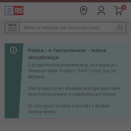
0
MPN
Polska – e-fakturowanie – ważna
aktualizacja!
Z przyjemnością potwierdzamy, że integracja z
Minimum Viable Product ("MVP") KSeF jest już
aktywna.
Dalsze ulepszenia i działania wzbogacające dane
będą kontynuowane w nadchodzącym okresie.
W razie pytań prosimy o kontakt z działem
obsługi klienta.