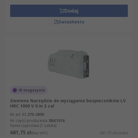
Dodaj
Datasheets
W magazynie
Siemens Narzędzie do wyciągania bezpieczników LV
HRC 1000 V 0 in 3 cal
Nr art. RS
275-3895
Nr części producenta
3NX1016
Suma częściowa (1 sztuka)
681,75 zł
(bez VAT)
681,75 zł/sztuka