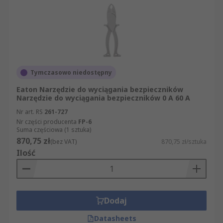
Tymczasowo niedostępny
Eaton Narzędzie do wyciągania bezpieczników
Narzędzie do wyciągania bezpieczników 0 A 60 A
Nr art. RS
261-727
Nr części producenta
FP-6
Suma częściowa (1 sztuka)
870,75 zł
(bez VAT)
870,75 zł/sztuka
Ilość
Dodaj
Datasheets