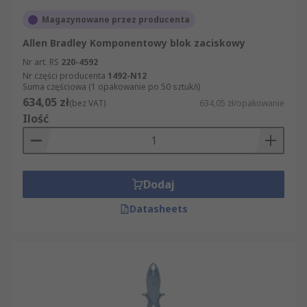
Magazynowane przez producenta
Allen Bradley Komponentowy blok zaciskowy
Nr art. RS
220-4592
Nr części producenta
1492-N12
Suma częściowa (1 opakowanie po 50 sztuk/i)
634,05 zł
(bez VAT)
634,05 zł/opakowanie
Ilość
Dodaj
Datasheets