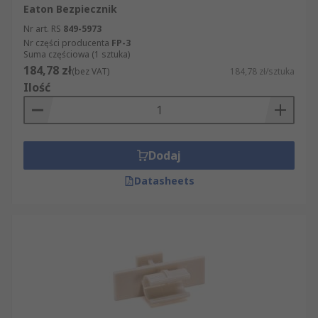
Eaton Bezpiecznik
Nr art. RS
849-5973
Nr części producenta
FP-3
Suma częściowa (1 sztuka)
184,78 zł
(bez VAT)
184,78 zł/sztuka
Ilość
Dodaj
Datasheets