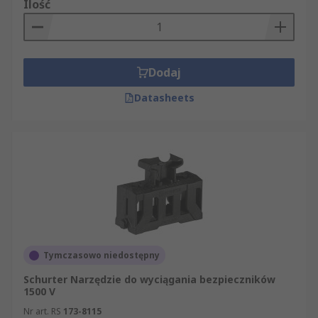
Ilość
Dodaj
Datasheets
Tymczasowo niedostępny
Schurter Narzędzie do wyciągania bezpieczników
1500 V
Nr art. RS
173-8115