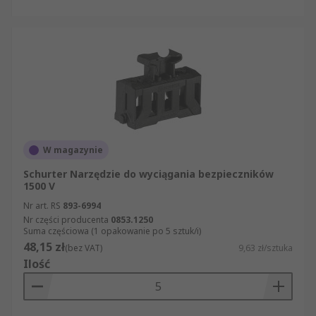
W magazynie
Schurter Narzędzie do wyciągania bezpieczników
1500 V
Nr art. RS
893-6994
Nr części producenta
0853.1250
Suma częściowa (1 opakowanie po 5 sztuk/i)
48,15 zł
(bez VAT)
9,63 zł/sztuka
Ilość