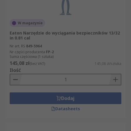
W magazynie
Eaton Narzędzie do wyciągania bezpieczników 13/32
in 0.81 cal
Nr art. RS
849-5964
Nr części producenta
FP-2
Suma częściowa (1 sztuka)
145,08 zł
(bez VAT)
145,08 zł/sztuka
Ilość
Dodaj
Datasheets