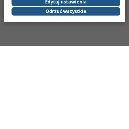
Edytuj ustawienia
Odrzuć wszystkie