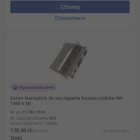
Dodaj
Datasheets
Ograniczona ilość
Eaton Narzędzie do wyciągania bezpieczników NH
1000 V 00
Nr art. RS
182-1518
Nr części producenta
FEH
Suma częściowa (1 sztuka)
120,40 zł
(bez VAT)
120,40 zł/sztuka
Ilość