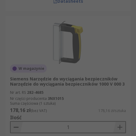
Datasheets
W magazynie
Siemens Narzędzie do wyciągania bezpieczników
Narzędzie do wyciągania bezpieczników 1000 V 000 3
Nr art. RS
282-4685
Nr części producenta
3NX1015
Suma częściowa (1 sztuka)
178,16 zł
(bez VAT)
178,16 zł/sztuka
Ilość