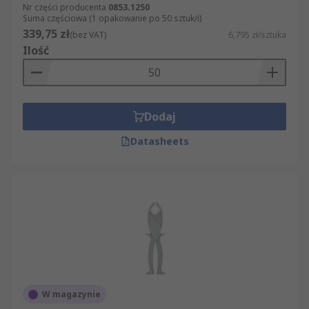
Nr części producenta
0853.1250
Suma częściowa (1 opakowanie po 50 sztuk/i)
339,75 zł
(bez VAT)
6,795 zł/sztuka
Ilość
Dodaj
Datasheets
W magazynie