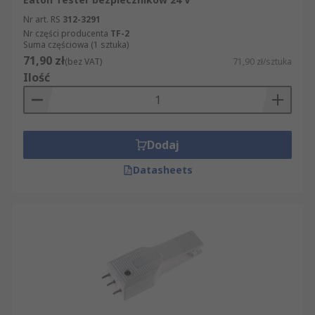
Nr art. RS
312-3291
Nr części producenta
TF-2
Suma częściowa (1 sztuka)
71,90 zł
(bez VAT)
71,90 zł/sztuka
Ilość
Dodaj
Datasheets