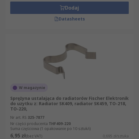
Dodaj
Datasheets
W magazynie
Sprężyna ustalająca do radiatorów Fischer Elektronik
do uzytku z: Radiator SK409, radiator SK459, TO-218,
TO-220,
Nr art. RS
325-7877
Nr części producenta
THF409-220
Suma częściowa (1 opakowanie po 10 sztuk/i)
6,95 zł
(bez VAT)
0,695 zł/sztuka