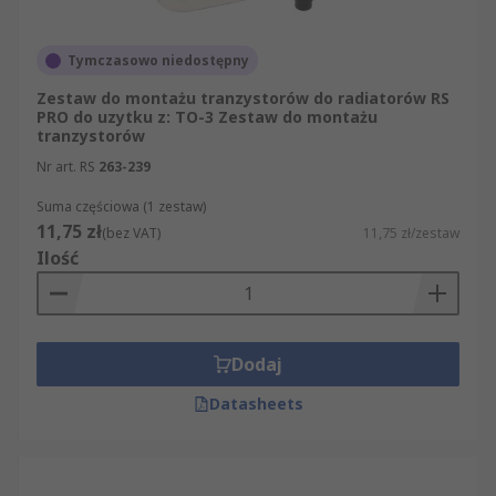
Tymczasowo niedostępny
Zestaw do montażu tranzystorów do radiatorów RS
PRO do uzytku z: TO-3 Zestaw do montażu
tranzystorów
Nr art. RS
263-239
Suma częściowa (1 zestaw)
11,75 zł
(bez VAT)
11,75 zł/zestaw
Ilość
Dodaj
Datasheets