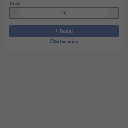
Ilość
Dodaj
Datasheets