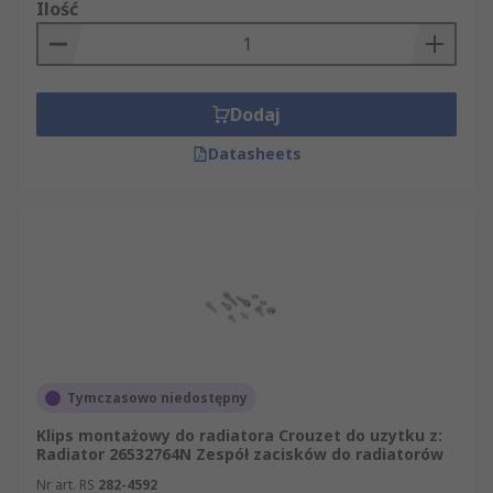
Ilość
Dodaj
Datasheets
Tymczasowo niedostępny
Klips montażowy do radiatora Crouzet do uzytku z:
Radiator 26532764N Zespół zacisków do radiatorów
Nr art. RS
282-4592