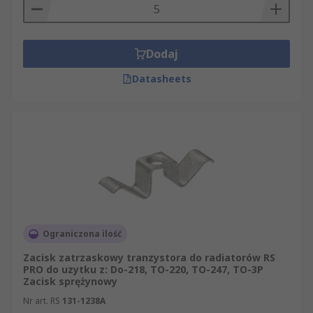
Dodaj
Datasheets
Ograniczona ilość
Zacisk zatrzaskowy tranzystora do radiatorów RS
PRO do uzytku z: Do-218, TO-220, TO-247, TO-3P
Zacisk sprężynowy
Nr art. RS
131-1238A