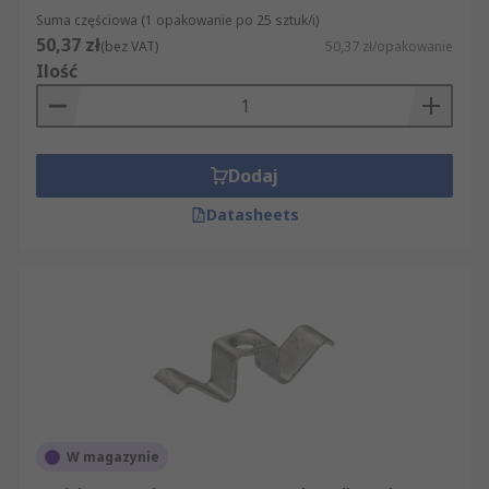
Suma częściowa (1 opakowanie po 25 sztuk/i)
50,37 zł
(bez VAT)
50,37 zł/opakowanie
Ilość
Dodaj
Datasheets
W magazynie