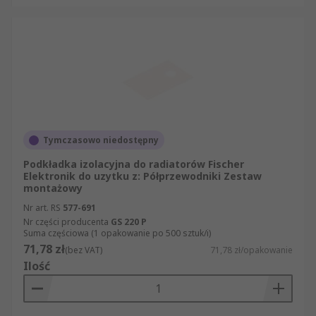
Tymczasowo niedostępny
Podkładka izolacyjna do radiatorów Fischer
Elektronik do uzytku z: Półprzewodniki Zestaw
montażowy
Nr art. RS
577-691
Nr części producenta
GS 220 P
Suma częściowa (1 opakowanie po 500 sztuk/i)
71,78 zł
(bez VAT)
71,78 zł/opakowanie
Ilość