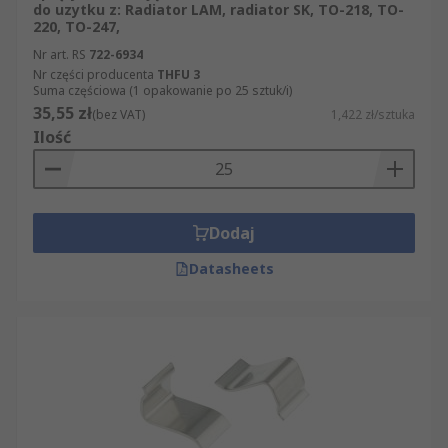
do uzytku z: Radiator LAM, radiator SK, TO-218, TO-
220, TO-247,
Nr art. RS
722-6934
Nr części producenta
THFU 3
Suma częściowa (1 opakowanie po 25 sztuk/i)
35,55 zł
(bez VAT)
1,422 zł/sztuka
Ilość
Dodaj
Datasheets