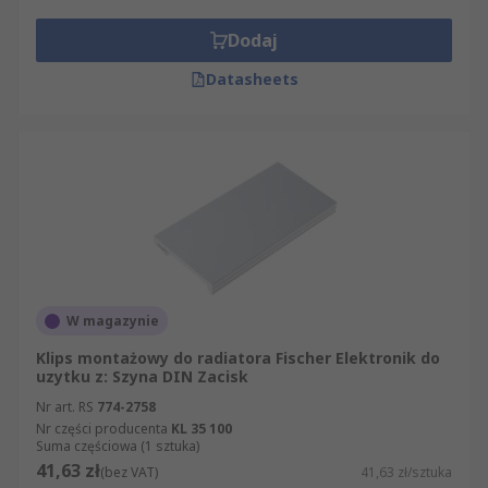
Dodaj
Datasheets
W magazynie
Klips montażowy do radiatora Fischer Elektronik do
uzytku z: Szyna DIN Zacisk
Nr art. RS
774-2758
Nr części producenta
KL 35 100
Suma częściowa (1 sztuka)
41,63 zł
(bez VAT)
41,63 zł/sztuka