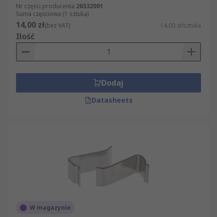
Nr części producenta
26532001
Suma częściowa (1 sztuka)
14,00 zł
(bez VAT)
14,00 zł/sztuka
Ilość
Dodaj
Datasheets
W magazynie