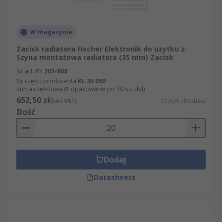
W magazynie
Zacisk radiatora Fischer Elektronik do uzytku z:
Szyna montażowa radiatora (35 mm) Zacisk
Nr art. RS
203-808
Nr części producenta
KL 35 050
Suma częściowa (1 opakowanie po 20 sztuk/i)
652,50 zł
(bez VAT)
32,625 zł/sztuka
Ilość
Dodaj
Datasheets