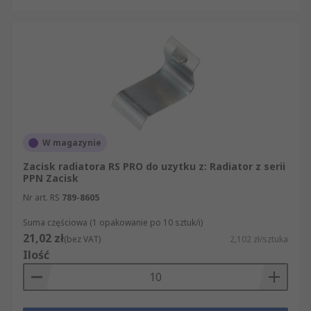
W magazynie
Zacisk radiatora RS PRO do uzytku z: Radiator z serii
PPN Zacisk
Nr art. RS
789-8605
Suma częściowa (1 opakowanie po 10 sztuk/i)
21,02 zł
(bez VAT)
2,102 zł/sztuka
Ilość