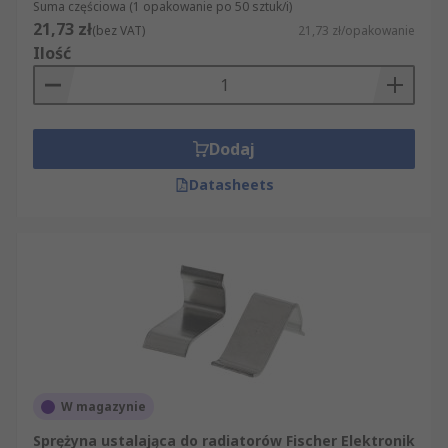
Suma częściowa (1 opakowanie po 50 sztuk/i)
21,73 zł
(bez VAT)
21,73 zł/opakowanie
Ilość
Dodaj
Datasheets
W magazynie
Sprężyna ustalająca do radiatorów Fischer Elektronik