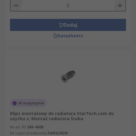
Dodaj
Datasheets
W magazynie
Klips montażowy do radiatora StarTech.com do
uzytku z: Montaż radiatora Śruba
Nr art. RS
280-4608
Nr części producenta
FANSCREW