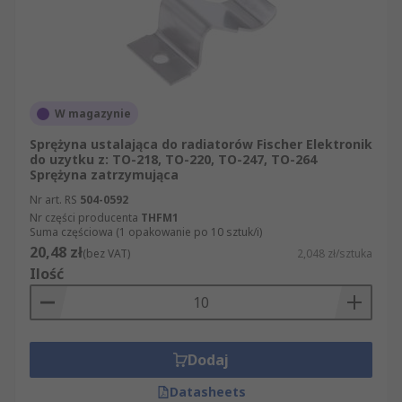
W magazynie
Sprężyna ustalająca do radiatorów Fischer Elektronik
do uzytku z: TO-218, TO-220, TO-247, TO-264
Sprężyna zatrzymująca
Nr art. RS
504-0592
Nr części producenta
THFM1
Suma częściowa (1 opakowanie po 10 sztuk/i)
20,48 zł
(bez VAT)
2,048 zł/sztuka
Ilość
Dodaj
Datasheets