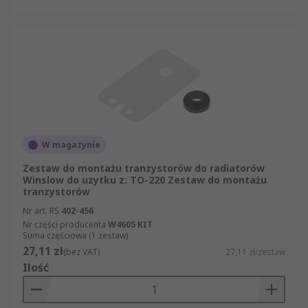
W magazynie
Zestaw do montażu tranzystorów do radiatorów
Winslow do uzytku z: TO-220 Zestaw do montażu
tranzystorów
Nr art. RS
402-456
Nr części producenta
W4605 KIT
Suma częściowa (1 zestaw)
27,11 zł
(bez VAT)
27,11 zł/zestaw
Ilość