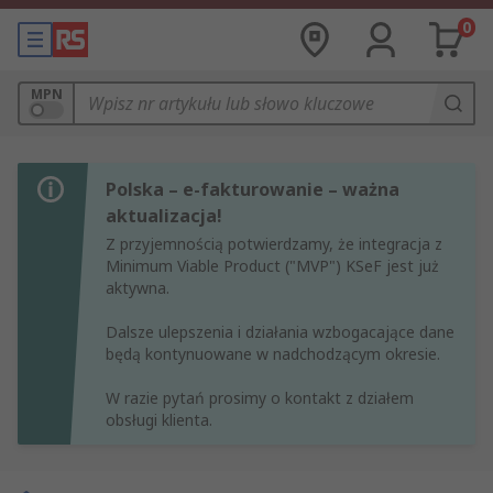
0
MPN
Polska – e-fakturowanie – ważna
aktualizacja!
Z przyjemnością potwierdzamy, że integracja z
Minimum Viable Product ("MVP") KSeF jest już
aktywna.
Dalsze ulepszenia i działania wzbogacające dane
będą kontynuowane w nadchodzącym okresie.
W razie pytań prosimy o kontakt z działem
obsługi klienta.