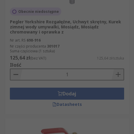
Obecnie niedostępne
Pegler Yorkshire Rozgałęźne, Uchwyt skrętny, Kurek
zimnej wody umywalki, Mosiądz, Mosiądz
chromowany i oprawka z
Nr art. RS
698-916
Nr części producenta
301017
Suma częściowa (1 sztuka)
125,64 zł
(bez VAT)
125,64 zł/sztuka
Ilość
Dodaj
Datasheets