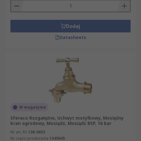
Dodaj
Datasheets
W magazynie
Sferaco Rozgałęźne, Uchwyt motylkowy, Mosiężny
kran ogrodowy, Mosiądz, Mosiądz BSP, 16 bar
Nr art. RS
138-5653
Nr części producenta
1345045