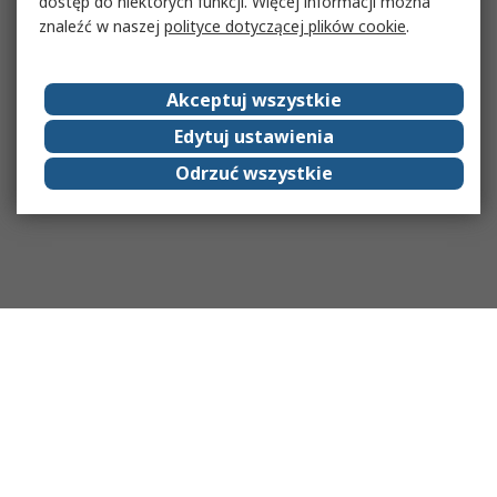
dostęp do niektórych funkcji. Więcej informacji można
znaleźć w naszej
polityce dotyczącej plików cookie
.
Akceptuj wszystkie
Edytuj ustawienia
Odrzuć wszystkie