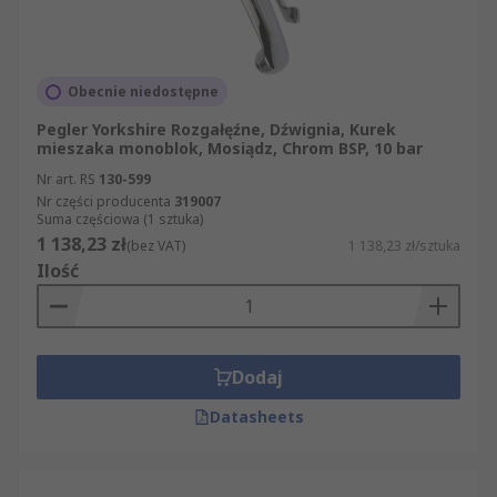
Obecnie niedostępne
Pegler Yorkshire Rozgałęźne, Dźwignia, Kurek
mieszaka monoblok, Mosiądz, Chrom BSP, 10 bar
Nr art. RS
130-599
Nr części producenta
319007
Suma częściowa (1 sztuka)
1 138,23 zł
(bez VAT)
1 138,23 zł/sztuka
Ilość
Dodaj
Datasheets