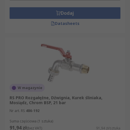
Dodaj
Datasheets
W magazynie
RS PRO Rozgałęźne, Dźwignia, Kurek śliniaka,
Mosiądz, Chrom BSP, 21 bar
Nr art. RS
486-192
Suma częściowa (1 sztuka)
91,94 zł
(bez VAT)
91,94 zł/sztuka