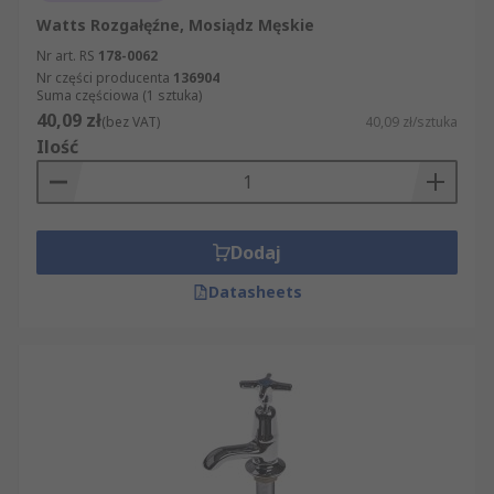
Watts Rozgałęźne, Mosiądz Męskie
Nr art. RS
178-0062
Nr części producenta
136904
Suma częściowa (1 sztuka)
40,09 zł
(bez VAT)
40,09 zł/sztuka
Ilość
Dodaj
Datasheets