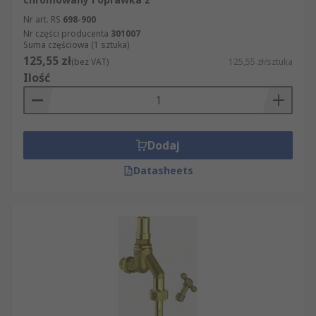
Nr art. RS
698-900
Nr części producenta
301007
Suma częściowa (1 sztuka)
125,55 zł
(bez VAT)
125,55 zł/sztuka
Ilość
Dodaj
Datasheets