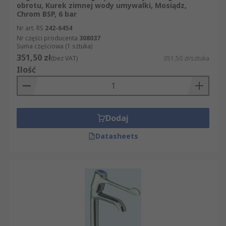
obrotu, Kurek zimnej wody umywalki, Mosiądz,
Chrom BSP, 6 bar
Nr art. RS
242-6454
Nr części producenta
308037
Suma częściowa (1 sztuka)
351,50 zł
(bez VAT)
351,50 zł/sztuka
Ilość
Dodaj
Datasheets