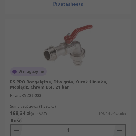
Datasheets
W magazynie
RS PRO Rozgałęźne, Dźwignia, Kurek śliniaka,
Mosiądz, Chrom BSP, 21 bar
Nr art. RS
486-283
Suma częściowa (1 sztuka)
198,34 zł
(bez VAT)
198,34 zł/sztuka
Ilość