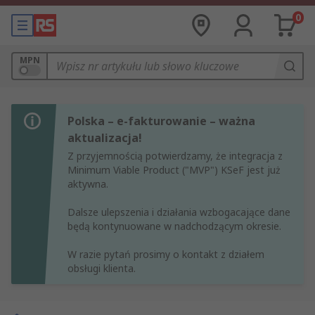
0
MPN
Polska – e-fakturowanie – ważna
aktualizacja!
Z przyjemnością potwierdzamy, że integracja z
Minimum Viable Product ("MVP") KSeF jest już
aktywna.
Dalsze ulepszenia i działania wzbogacające dane
będą kontynuowane w nadchodzącym okresie.
W razie pytań prosimy o kontakt z działem
obsługi klienta.