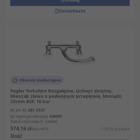
Datasheets
Obecnie niedostępne
Pegler Yorkshire Rozgałęźne, Uchwyt skrętny,
Mieszak zlewu o podwójnym przepływie, Mosiądz,
Chrom BSP, 10 bar
Nr art. RS
281-3937
Nr części producenta
436001
Suma częściowa (1 sztuka)
574,16 zł
(bez VAT)
574,16 zł/sztuka
Ilość