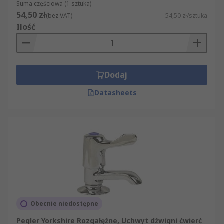
Suma częściowa (1 sztuka)
54,50 zł
(bez VAT)
54,50 zł/sztuka
Ilość
Dodaj
Datasheets
Obecnie niedostępne
Pegler Yorkshire Rozgałęźne, Uchwyt dźwigni ćwierć