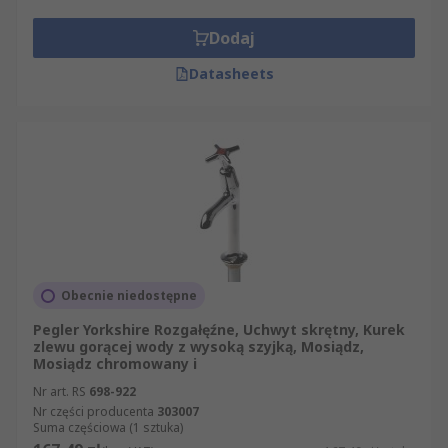
Dodaj
Datasheets
Obecnie niedostępne
Pegler Yorkshire Rozgałęźne, Uchwyt skrętny, Kurek
zlewu gorącej wody z wysoką szyjką, Mosiądz,
Mosiądz chromowany i
Nr art. RS
698-922
Nr części producenta
303007
Suma częściowa (1 sztuka)