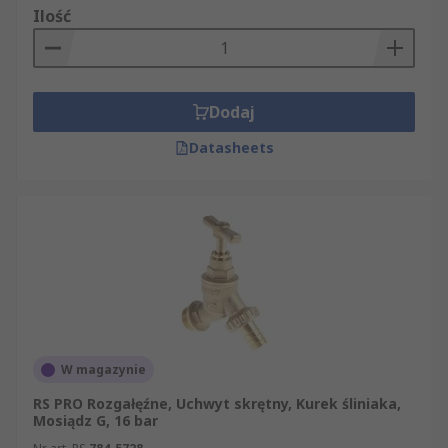
Ilość
Dodaj
Datasheets
W magazynie
RS PRO Rozgałęźne, Uchwyt skrętny, Kurek śliniaka,
Mosiądz G, 16 bar