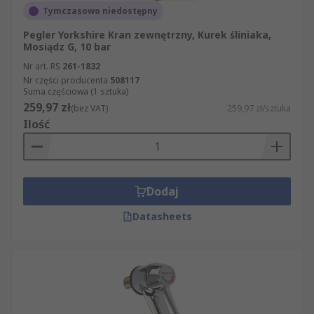
Tymczasowo niedostępny
Pegler Yorkshire Kran zewnętrzny, Kurek śliniaka,
Mosiądz G, 10 bar
Nr art. RS
261-1832
Nr części producenta
508117
Suma częściowa (1 sztuka)
259,97 zł
(bez VAT)
259,97 zł/sztuka
Ilość
Dodaj
Datasheets