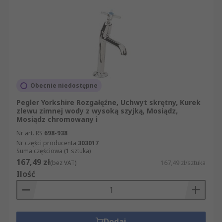
Obecnie niedostępne
Pegler Yorkshire Rozgałęźne, Uchwyt skrętny, Kurek
zlewu zimnej wody z wysoką szyjką, Mosiądz,
Mosiądz chromowany i
Nr art. RS
698-938
Nr części producenta
303017
Suma częściowa (1 sztuka)
167,49 zł
(bez VAT)
167,49 zł/sztuka
Ilość
Dodaj