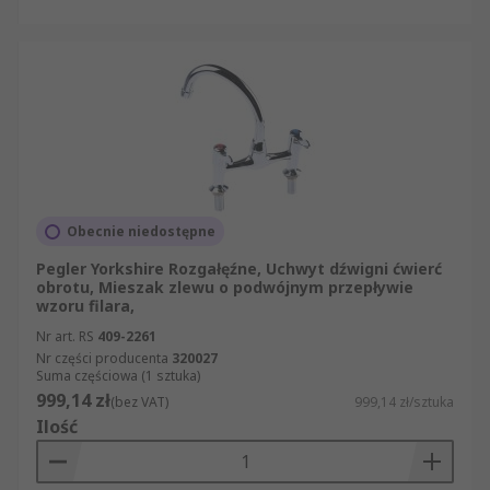
Obecnie niedostępne
Pegler Yorkshire Rozgałęźne, Uchwyt dźwigni ćwierć
obrotu, Mieszak zlewu o podwójnym przepływie
wzoru filara,
Nr art. RS
409-2261
Nr części producenta
320027
Suma częściowa (1 sztuka)
999,14 zł
(bez VAT)
999,14 zł/sztuka
Ilość