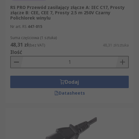
RS PRO Przewód zasilający złącze A: IEC C17, Prosty
złącze B: CEE, CEE 7, Prosty 2.5 m 250V Czarny
Polichlorek winylu
Nr art. RS
447-015
Suma częściowa (1 sztuka)
48,31 zł
(bez VAT)
48,31 zł/sztuka
Ilość
Dodaj
Datasheets