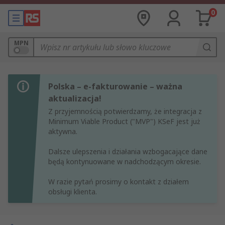
0
MPN
Polska – e-fakturowanie – ważna
aktualizacja!
Z przyjemnością potwierdzamy, że integracja z
Minimum Viable Product ("MVP") KSeF jest już
aktywna.
Dalsze ulepszenia i działania wzbogacające dane
będą kontynuowane w nadchodzącym okresie.
W razie pytań prosimy o kontakt z działem
obsługi klienta.