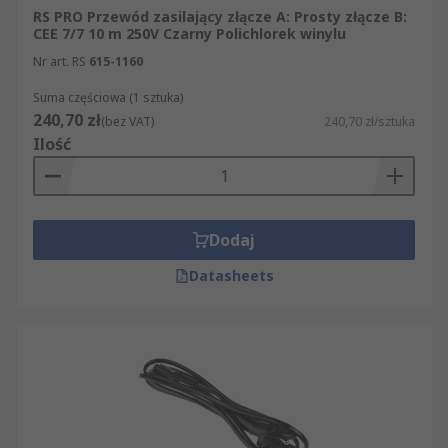
RS PRO Przewód zasilający złącze A: Prosty złącze B:
CEE 7/7 10 m 250V Czarny Polichlorek winylu
Nr art. RS
615-1160
Suma częściowa (1 sztuka)
240,70 zł
(bez VAT)
240,70 zł/sztuka
Ilość
Dodaj
Datasheets