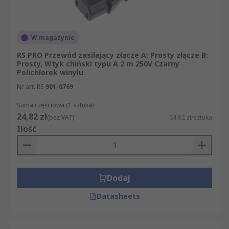
W magazynie
RS PRO Przewód zasilający złącze A: Prosty złącze B:
Prosty, Wtyk chiński typu A 2 m 250V Czarny
Polichlorek winylu
Nr art. RS
901-0769
Suma częściowa (1 sztuka)
24,82 zł
(bez VAT)
24,82 zł/sztuka
Ilość
Dodaj
Datasheets