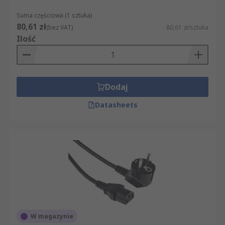
Suma częściowa (1 sztuka)
80,61 zł
(bez VAT)
80,61 zł/sztuka
Ilość
Dodaj
Datasheets
W magazynie