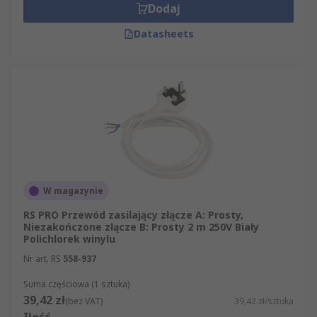
Dodaj
Datasheets
W magazynie
RS PRO Przewód zasilający złącze A: Prosty,
Niezakończone złącze B: Prosty 2 m 250V Biały
Polichlorek winylu
Nr art. RS
558-937
Suma częściowa (1 sztuka)
39,42 zł
(bez VAT)
39,42 zł/sztuka