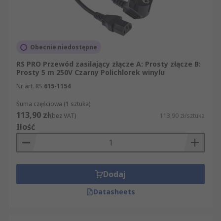
Obecnie niedostępne
RS PRO Przewód zasilający złącze A: Prosty złącze B:
Prosty 5 m 250V Czarny Polichlorek winylu
Nr art. RS
615-1154
Suma częściowa (1 sztuka)
113,90 zł
(bez VAT)
113,90 zł/sztuka
Ilość
Dodaj
Datasheets