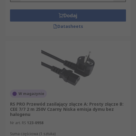
Dodaj
Datasheets
W magazynie
RS PRO Przewód zasilający złącze A: Prosty złącze B:
CEE 7/7 2 m 250V Czarny Niska emisja dymu bez
halogenu
Nr art. RS
123-0958
Suma częściowa (1 sztuka)