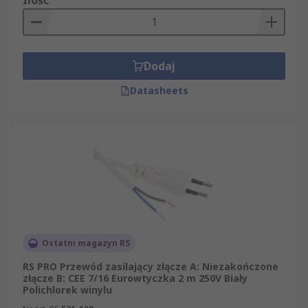
Ilość
Dodaj
Datasheets
Ostatni magazyn RS
RS PRO Przewód zasilający złącze A: Niezakończone
złącze B: CEE 7/16 Eurowtyczka 2 m 250V Biały
Polichlorek winylu