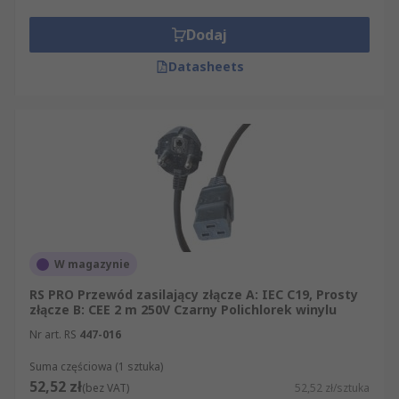
Dodaj
Datasheets
W magazynie
RS PRO Przewód zasilający złącze A: IEC C19, Prosty
złącze B: CEE 2 m 250V Czarny Polichlorek winylu
Nr art. RS
447-016
Suma częściowa (1 sztuka)
52,52 zł
(bez VAT)
52,52 zł/sztuka