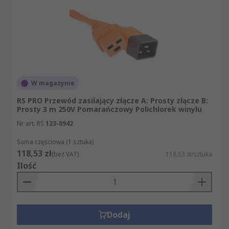
W magazynie
RS PRO Przewód zasilający złącze A: Prosty złącze B:
Prosty 3 m 250V Pomarańczowy Polichlorek winylu
Nr art. RS
123-0942
Suma częściowa (1 sztuka)
118,53 zł
(bez VAT)
118,53 zł/sztuka
Ilość
Dodaj