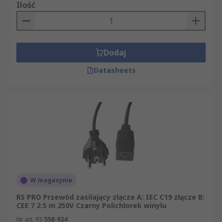
Ilość
Dodaj
Datasheets
W magazynie
RS PRO Przewód zasilający złącze A: IEC C19 złącze B:
CEE 7 2.5 m 250V Czarny Polichlorek winylu
Nr art. RS
558-924