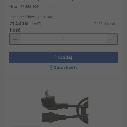
Nr art. RS
558-929
Suma częściowa (1 sztuka)
71,53 zł
(bez VAT)
71,53 zł/sztuka
Ilość
Dodaj
Datasheets