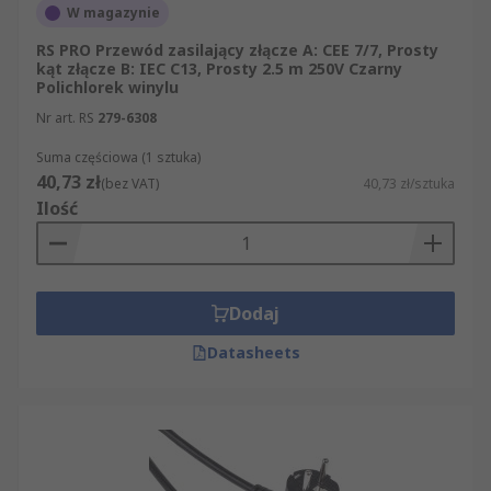
W magazynie
RS PRO Przewód zasilający złącze A: CEE 7/7, Prosty
kąt złącze B: IEC C13, Prosty 2.5 m 250V Czarny
Polichlorek winylu
Nr art. RS
279-6308
Suma częściowa (1 sztuka)
40,73 zł
(bez VAT)
40,73 zł/sztuka
Ilość
Dodaj
Datasheets