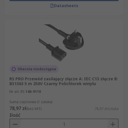
Datasheets
Obecnie niedostępne
RS PRO Przewód zasilający złącze A: IEC C13 złącze B:
BS1363 5 m 250V Czarny Polichlorek winylu
Nr art. RS
146-9110
Suma częściowa (1 sztuka)
78,97 zł
(bez VAT)
78,97 zł/sztuka
Ilość