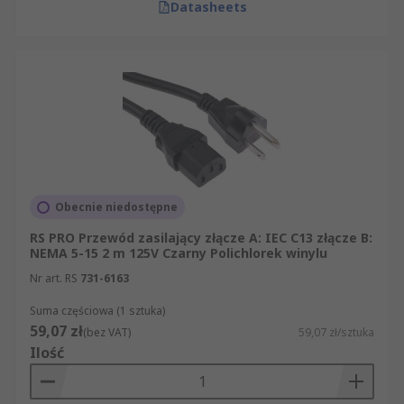
Datasheets
Obecnie niedostępne
RS PRO Przewód zasilający złącze A: IEC C13 złącze B:
NEMA 5-15 2 m 125V Czarny Polichlorek winylu
Nr art. RS
731-6163
Suma częściowa (1 sztuka)
59,07 zł
(bez VAT)
59,07 zł/sztuka
Ilość