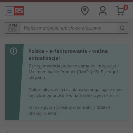
0
MPN
Polska – e-fakturowanie – ważna
aktualizacja!
Z przyjemnością potwierdzamy, że integracja z
Minimum Viable Product ("MVP") KSeF jest już
aktywna.
Dalsze ulepszenia i działania wzbogacające dane
będą kontynuowane w nadchodzącym okresie.
W razie pytań prosimy o kontakt z działem
obsługi klienta.