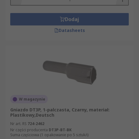
Dodaj
Datasheets
W magazynie
Gniazdo DT3P, 1-palczasta, Czarny, materiał:
Plastikowy,Deutsch
Nr art. RS
724-2462
Nr części producenta
DT3P-BT-BK
Suma częściowa (1 opakowanie po 5 sztuk/i)