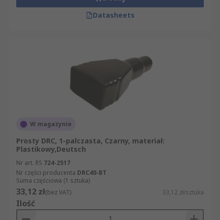
Datasheets
W magazynie
Prosty DRC, 1-palczasta, Czarny, materiał:
Plastikowy,Deutsch
Nr art. RS
724-2517
Nr części producenta
DRC40-BT
Suma częściowa (1 sztuka)
33,12 zł
(bez VAT)
33,12 zł/sztuka
Ilość