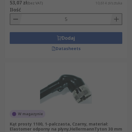
53,07 zł
(bez VAT)
10,614 zł/sztuka
Ilość
Dodaj
Datasheets
W magazynie
Kąt prosty 1100, 1-palczasta, Czarny, materiał:
Elastomer odporny na płyny,HellermannTyton 30 mm