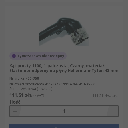
Tymczasowo niedostępny
Kąt prosty 1100, 1-palczasta, Czarny, materiał:
Elastomer odporny na płyny,HellermannTyton 43 mm
Nr art. RS
420-750
Nr części producenta
411-57480 1157-4-G-PO-X-BK
Suma częściowa (1 sztuka)
111,51 zł
(bez VAT)
111,51 zł/sztuka
Ilość