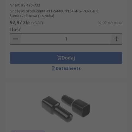
Nr art. RS
420-732
Nr części producenta
411-54480 1154-4-G-PO-X-BK
Suma częściowa (1 sztuka)
92,97 zł
(bez VAT)
92,97 zł/sztuka
Ilość
Dodaj
Datasheets