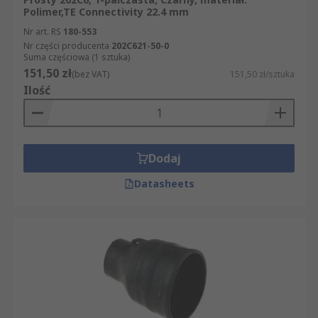
Polimer,TE Connectivity 22.4 mm
Nr art. RS
180-553
Nr części producenta
202C621-50-0
Suma częściowa (1 sztuka)
151,50 zł
(bez VAT)
151,50 zł/sztuka
Ilość
Dodaj
Datasheets