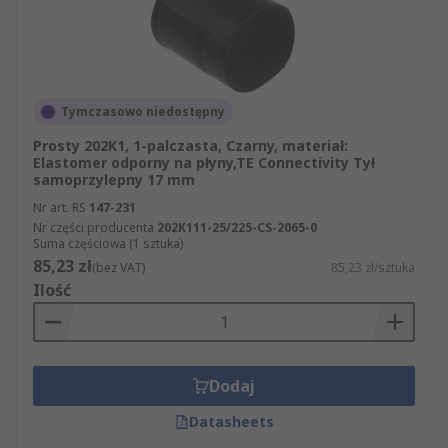
Tymczasowo niedostępny
Prosty 202K1, 1-palczasta, Czarny, materiał:
Elastomer odporny na płyny,TE Connectivity Tył
samoprzylepny 17 mm
Nr art. RS
147-231
Nr części producenta
202K111-25/225-CS-2065-0
Suma częściowa (1 sztuka)
85,23 zł
(bez VAT)
85,23 zł/sztuka
Ilość
Dodaj
Datasheets