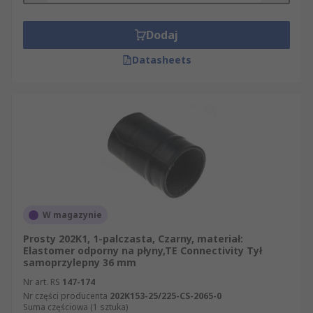
Dodaj
Datasheets
W magazynie
Prosty 202K1, 1-palczasta, Czarny, materiał:
Elastomer odporny na płyny,TE Connectivity Tył
samoprzylepny 36 mm
Nr art. RS
147-174
Nr części producenta
202K153-25/225-CS-2065-0
Suma częściowa (1 sztuka)