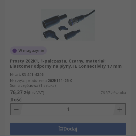
W magazynie
Prosty 202K1, 1-palczasta, Czarny, materiał:
Elastomer odporny na płyny,TE Connectivity 17 mm
Nr art. RS
441-4346
Nr części producenta
202K111-25-0
Suma częściowa (1 sztuka)
76,37 zł
(bez VAT)
76,37 zł/sztuka
Ilość
Dodaj