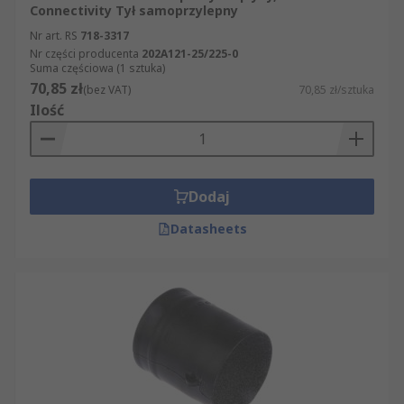
Connectivity Tył samoprzylepny
Nr art. RS
718-3317
Nr części producenta
202A121-25/225-0
Suma częściowa (1 sztuka)
70,85 zł
(bez VAT)
70,85 zł/sztuka
Ilość
Dodaj
Datasheets