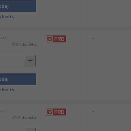
odaj
sheets
tuka)
-
72,50 zł/sztuka
odaj
sheets
tuka)
-
47,95 zł/sztuka