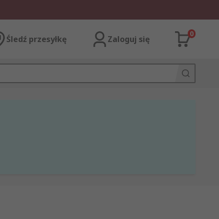
0
Śledź przesyłkę
Zaloguj się